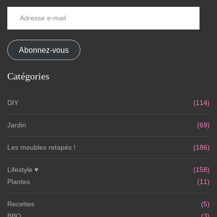
Adresse
e-
mail
Abonnez-vous
Catégories
DIY
(114)
Jardin
(69)
Les meubles retapés !
(186)
Lifestyle ♥
(158)
Plantes
(11)
Recettes
(5)
BBQ
(3)