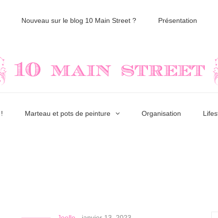
Nouveau sur le blog 10 Main Street ?
Présentation
!
Marteau et pots de peinture
Organisation
Lifes
Joelle
-
janvier 13, 2023