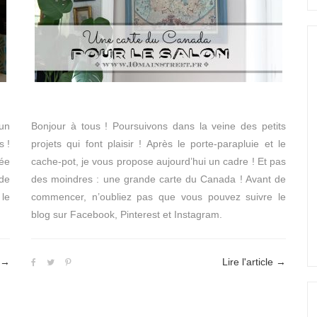
 un
Bonjour à tous ! Poursuivons dans la veine des petits
s !
projets qui font plaisir ! Après le porte-parapluie et le
dée
cache-pot, je vous propose aujourd’hui un cadre ! Et pas
 de
des moindres : une grande carte du Canada ! Avant de
le
commencer, n’oubliez pas que vous pouvez suivre le
blog sur Facebook, Pinterest et Instagram.
→
Lire l'article
→