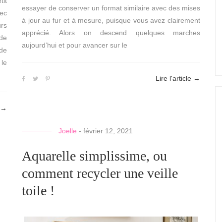
tit
essayer de conserver un format similaire avec des mises
vec
à jour au fur et à mesure, puisque vous avez clairement
urs
apprécié. Alors on descend quelques marches
 de
aujourd’hui et pour avancer sur le
 de
le
Lire l'article
→
→
Joelle
-
février 12, 2021
Aquarelle simplissime, ou
comment recycler une veille
toile !