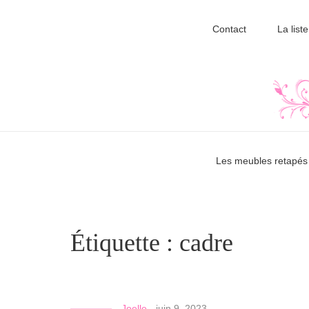
Contact
La liste
Les meubles retapés 
Étiquette :
cadre
Joelle
-
juin 9, 2023