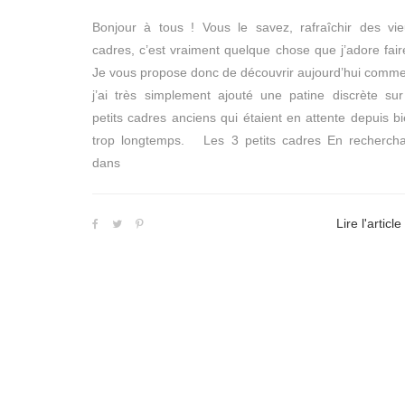
Bonjour à tous ! Vous le savez, rafraîchir des vi
cadres, c’est vraiment quelque chose que j’adore fair
Je vous propose donc de découvrir aujourd’hui comm
j’ai très simplement ajouté une patine discrète su
petits cadres anciens qui étaient en attente depuis b
trop longtemps. Les 3 petits cadres En rechercha
dans
Lire l'article