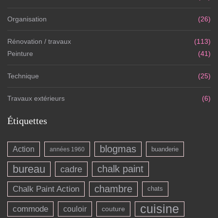
Organisation
(26)
Rénovation / travaux
(113)
Peinture
(41)
Technique
(25)
Travaux extérieurs
(6)
Étiquettes
blogmas
Action
buanderie
années 1960
bureau
chalk paint
cadre
chambre
Chalk Paint Action
chats
cuisine
commode
couloir
couture