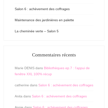
Salon 6 : achèvement des coffrages
Maintenance des jardinières en palette
La cheminée verte – Salon 5
Commentaires récents
Marie DENIS
dans
Bibliothèques ep.7 : l’appui de
fenêtre XXL 100% récup
catherine
dans
Salon 6 : achèvement des coffrages
Anita
dans
Salon 6 : achèvement des coffrages
Annie
dans
Salon 6 : achèvement des coffrages