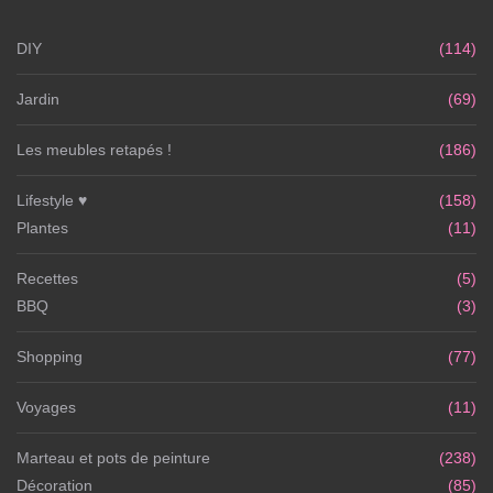
DIY
(114)
Jardin
(69)
Les meubles retapés !
(186)
Lifestyle ♥
(158)
Plantes
(11)
Recettes
(5)
BBQ
(3)
Shopping
(77)
Voyages
(11)
Marteau et pots de peinture
(238)
Décoration
(85)