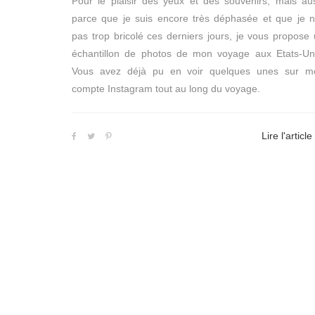
Pour le plaisir des yeux et des souvenirs, mais au
parce que je suis encore très déphasée et que je n
pas trop bricolé ces derniers jours, je vous propose
échantillon de photos de mon voyage aux Etats-Uni
Vous avez déjà pu en voir quelques unes sur m
compte Instagram tout au long du voyage.
Lire l'article