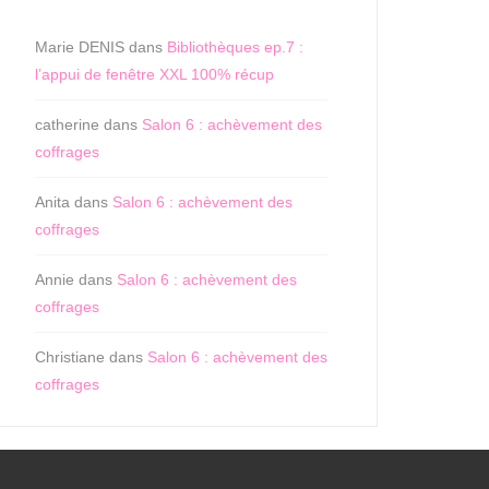
Marie DENIS
dans
Bibliothèques ep.7 :
l’appui de fenêtre XXL 100% récup
catherine
dans
Salon 6 : achèvement des
coffrages
Anita
dans
Salon 6 : achèvement des
coffrages
Annie
dans
Salon 6 : achèvement des
coffrages
Christiane
dans
Salon 6 : achèvement des
coffrages