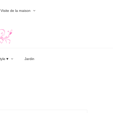
Visite de la maison
tyle ♥
Jardin