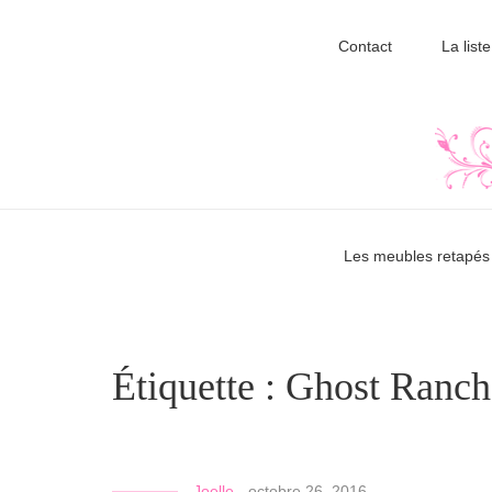
Contact
La liste
Les meubles retapés 
Étiquette :
Ghost Ranch
Joelle
-
octobre 26, 2016