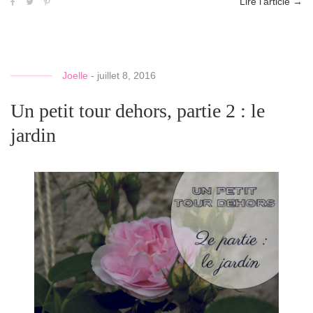
Lire l'article
→
Joelle
-
juillet 8, 2016
Un petit tour dehors, partie 2 : le
jardin