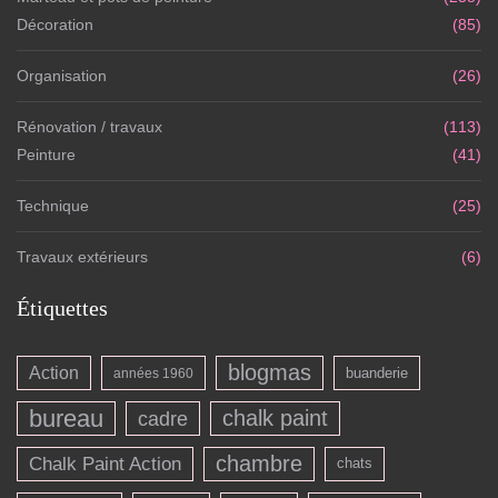
Décoration
(85)
Organisation
(26)
Rénovation / travaux
(113)
Peinture
(41)
Technique
(25)
Travaux extérieurs
(6)
Étiquettes
blogmas
Action
buanderie
années 1960
bureau
chalk paint
cadre
chambre
Chalk Paint Action
chats