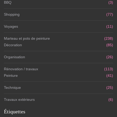
BBQ
(3)
Shopping
(77)
Voyages
(11)
Marteau et pots de peinture
(238)
Décoration
(85)
Organisation
(26)
Rénovation / travaux
(113)
Peinture
(41)
Technique
(25)
Travaux extérieurs
(6)
Étiquettes