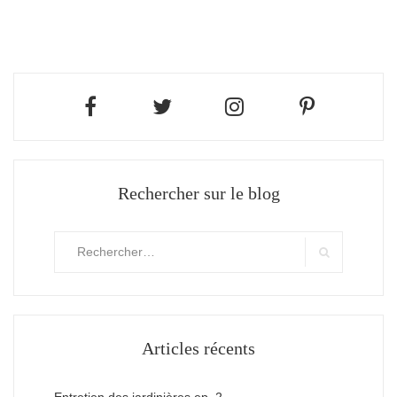
Rechercher sur le blog
Rechercher
:
Search
Articles récents
Entretien des jardinières ep. 2