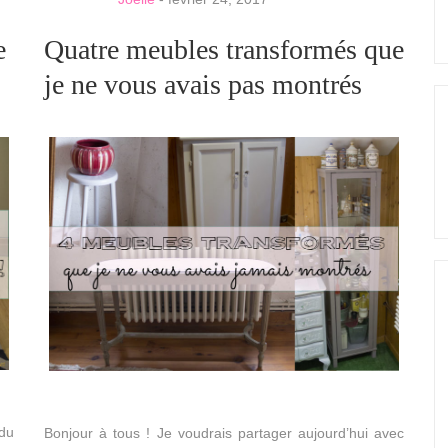
e
Quatre meubles transformés que
je ne vous avais pas montrés
du
Bonjour à tous ! Je voudrais partager aujourd’hui avec