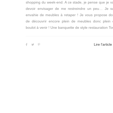
shopping du week-end. A ce stade, je pense que je v
devoir envisager de me restreindre un peu… Je su
envahie de meubles à retaper ! Je vous propose do
de découvrir encore plein de meubles donc plein 
boulot à venir ! Une banquette de style restauration To
Lire l'article