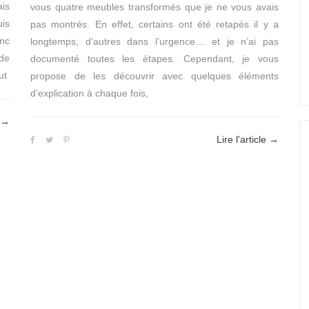
ais
vous quatre meubles transformés que je ne vous avais
is
pas montrés. En effet, certains ont été retapés il y a
nc
longtemps, d’autres dans l’urgence… et je n’ai pas
de
documenté toutes les étapes. Cependant, je vous
ut
propose de les découvrir avec quelques éléments
d’explication à chaque fois,
→
Lire l'article
→