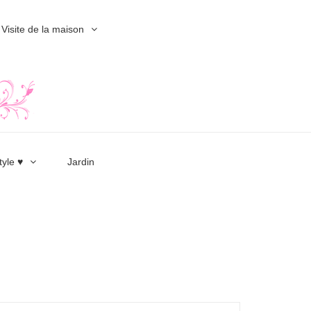
Visite de la maison
tyle ♥
Jardin