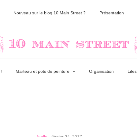
Nouveau sur le blog 10 Main Street ?
Présentation
!
Marteau et pots de peinture
Organisation
Lifes
Joelle
-
février 24, 2017