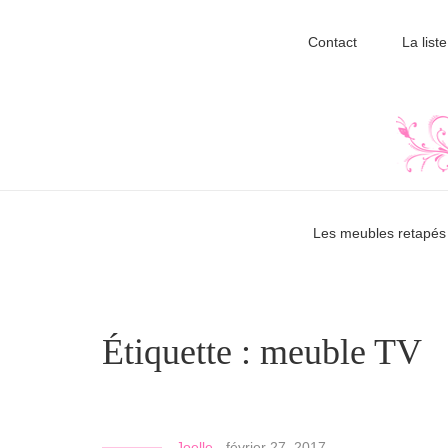
Contact
La liste
Les meubles retapés 
Étiquette :
meuble TV
Joelle
-
février 27, 2017