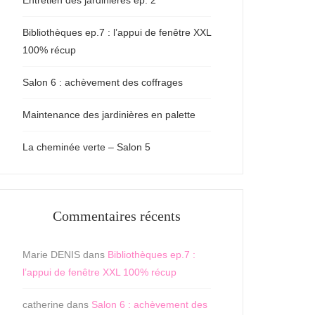
Entretien des jardinières ep. 2
Bibliothèques ep.7 : l’appui de fenêtre XXL
100% récup
Salon 6 : achèvement des coffrages
Maintenance des jardinières en palette
La cheminée verte – Salon 5
Commentaires récents
Marie DENIS
dans
Bibliothèques ep.7 :
l’appui de fenêtre XXL 100% récup
catherine
dans
Salon 6 : achèvement des