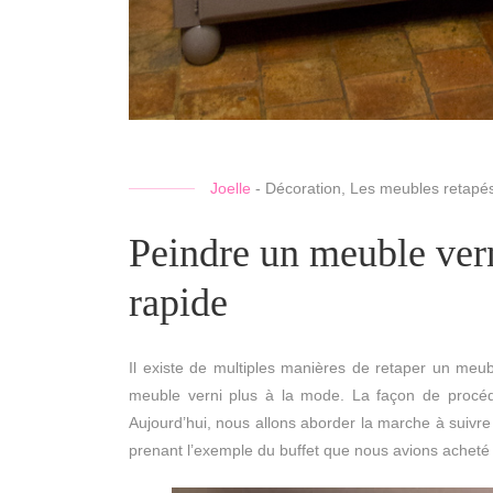
Joelle
-
Décoration
,
Les meubles retapés
Peindre un meuble verni
rapide
Il existe de multiples manières de retaper un meub
meuble verni plus à la mode. La façon de procéder
Aujourd’hui, nous allons aborder la marche à suivre
prenant l’exemple du buffet que nous avions acheté 