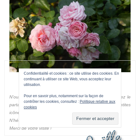
Confidentialité et cookies : ce site utilise des cookies. En
continuant à utiliser ce site Web, vous acceptez leur
utilisation.
Pour en savoir plus, notamment sur la façon de
N’oubliez pas que si cet article vous a plu, vous pouvez le
contrôler les cookies, consultez :
Politique relative aux
partager sur les réseaux sociaux en cliquant sur les petites
cookies
icônes ou le faire lire à vos proches.
N’hésitez pas à me laisser un petit commentaire.
Merci de votre visite !