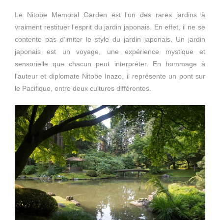
Le Nitobe Memoral Garden est l’un des rares jardins à
vraiment restituer l’esprit du jardin japonais. En effet, il ne se
contente pas d’imiter le style du jardin japonais. Un jardin
japonais est un voyage, une expérience mystique et
sensorielle que chacun peut interpréter. En hommage à
l’auteur et diplomate Nitobe Inazo, il représente un pont sur
le Pacifique, entre deux cultures différentes.