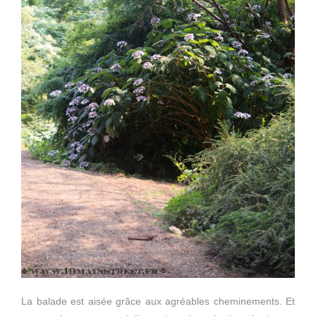
La balade est aisée grâce aux agréables cheminements. Et