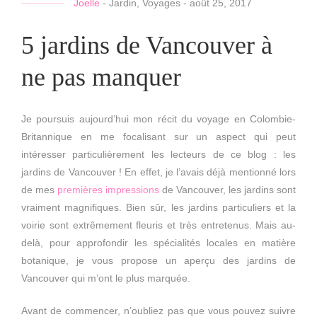
Joelle
-
Jardin
,
Voyages
-
août 25, 2017
5 jardins de Vancouver à
ne pas manquer
Je poursuis aujourd’hui mon récit du voyage en Colombie-
Britannique en me focalisant sur un aspect qui peut
intéresser particulièrement les lecteurs de ce blog : les
jardins de Vancouver ! En effet, je l’avais déjà mentionné lors
de mes
premières impressions
de Vancouver, les jardins sont
vraiment magnifiques. Bien sûr, les jardins particuliers et la
voirie sont extrêmement fleuris et très entretenus. Mais au-
delà, pour approfondir les spécialités locales en matière
botanique, je vous propose un aperçu des jardins de
Vancouver qui m’ont le plus marquée.
Avant de commencer, n’oubliez pas que vous pouvez suivre