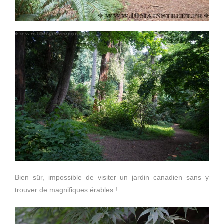
Bien sûr, impossible de visiter un jardin canadien sans y
trouver de magnifiques érables !