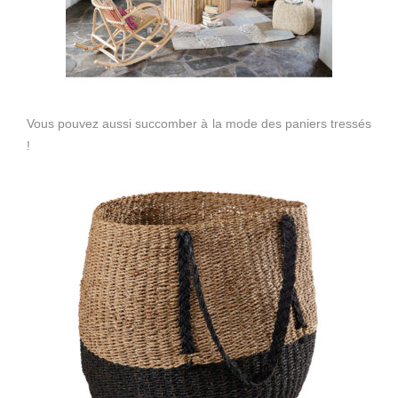
Vous pouvez aussi succomber à la mode des paniers tressés
!