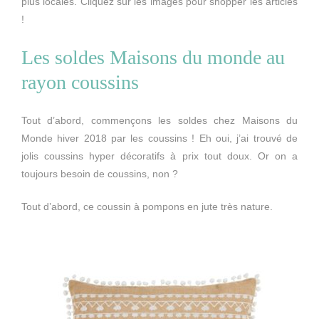
plus locales. Cliquez sur les images pour shopper les articles
!
Les soldes Maisons du monde au
rayon coussins
Tout d’abord, commençons les soldes chez Maisons du
Monde hiver 2018 par les coussins ! Eh oui, j’ai trouvé de
jolis coussins hyper décoratifs à prix tout doux. Or on a
toujours besoin de coussins, non ?
Tout d’abord, ce coussin à pompons en jute très nature.