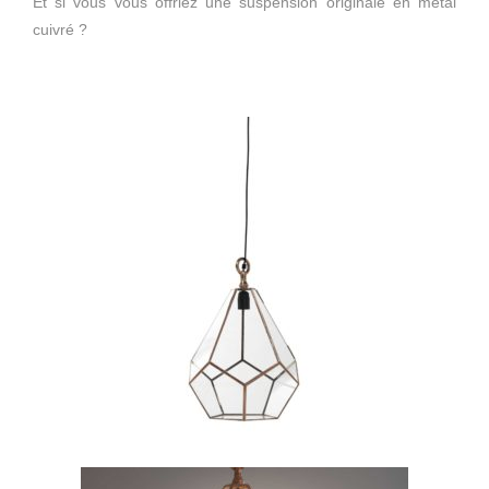
Et si vous vous offriez une suspension originale en métal
cuivré ?