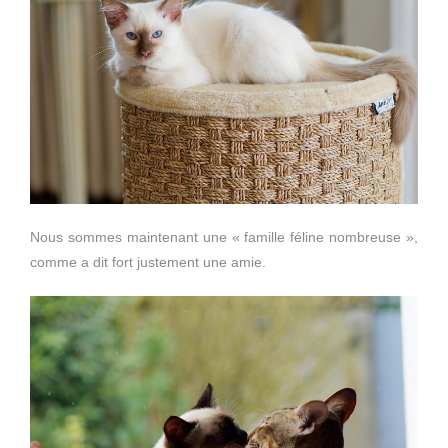
Nous sommes maintenant une « famille féline nombreuse »,
comme a dit fort justement une amie.