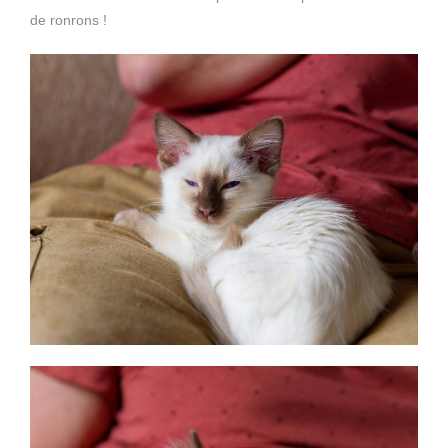
de ronrons !