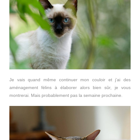
Je vais quand même continuer mon couloir et j’ai des
aménagement félins à élaborer alors bien sûr, je vous
montrerai. Mais probablement pas la semaine prochaine.