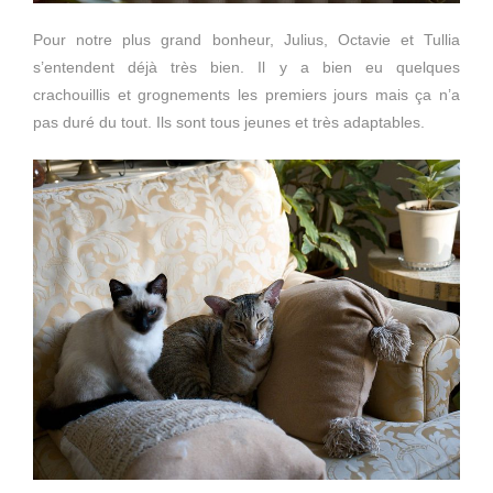
Pour notre plus grand bonheur, Julius, Octavie et Tullia
s’entendent déjà très bien. Il y a bien eu quelques
crachouillis et grognements les premiers jours mais ça n’a
pas duré du tout. Ils sont tous jeunes et très adaptables.