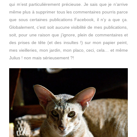
qui m’est particulièrement précieuse. Je sais que je n’arrive
même plus à supprimer tous les commentaires pourris parce
que sous certaines publications Facebook, il n’y a que ça.
Globalement, c’est soit aucune visibilité de mes publications,
soit, pour une raison que j’ignore, plein de commentaires et
des prises de tête (et des insultes !) sur mon papier peint,
mes vieilleries, mon jardin, mon placo, ceci, cela… et même
Julius ! non mais sérieusement ?!