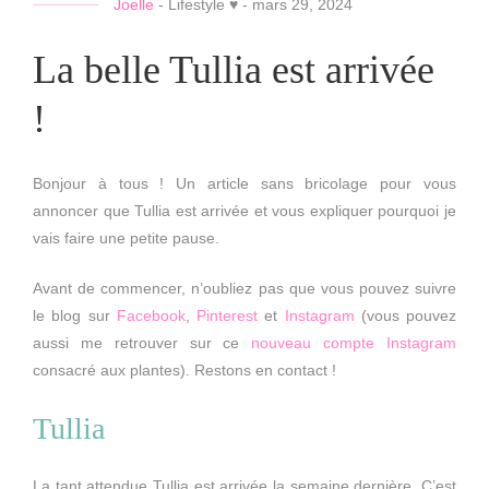
Joelle
-
Lifestyle ♥
-
mars 29, 2024
La belle Tullia est arrivée
!
Bonjour à tous ! Un article sans bricolage pour vous
annoncer que Tullia est arrivée et vous expliquer pourquoi je
vais faire une petite pause.
Avant de commencer, n’oubliez pas que vous pouvez suivre
le blog sur
Facebook
,
Pinterest
et
Instagram
(vous pouvez
aussi me retrouver sur ce
nouveau compte Instagram
consacré aux plantes). Restons en contact !
Tullia
La tant attendue Tullia est arrivée la semaine dernière. C’est