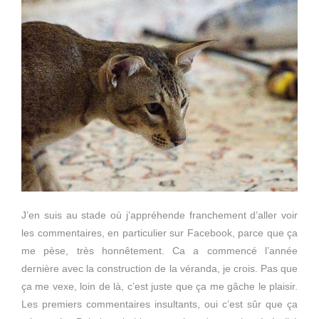
J’en suis au stade où j’appréhende franchement d’aller voir
les commentaires, en particulier sur Facebook, parce que ça
me pèse, très honnêtement. Ca a commencé l’année
dernière avec la construction de la véranda, je crois. Pas que
ça me vexe, loin de là, c’est juste que ça me gâche le plaisir.
Les premiers commentaires insultants, oui c’est sûr que ça