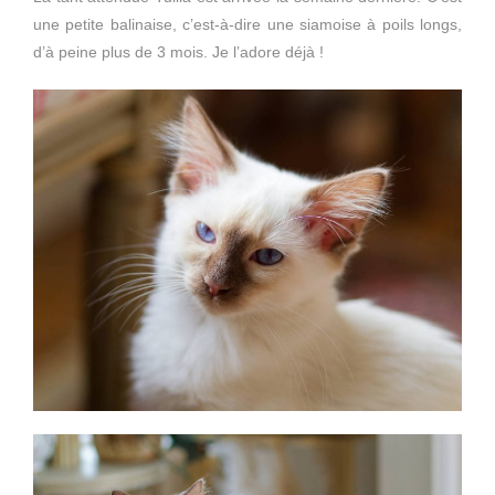
une petite balinaise, c’est-à-dire une siamoise à poils longs,
d’à peine plus de 3 mois. Je l’adore déjà !