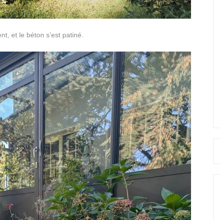
t, et le béton s’est patiné.