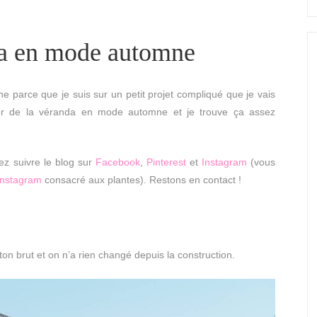
nda en mode automne
ine parce que je suis sur un petit projet compliqué que je vais
alier de la véranda en mode automne et je trouve ça assez
z suivre le blog sur
Facebook
,
Pinterest
et
Instagram
(vous
Instagram
consacré aux plantes). Restons en contact !
ton brut et on n’a rien changé depuis la construction.