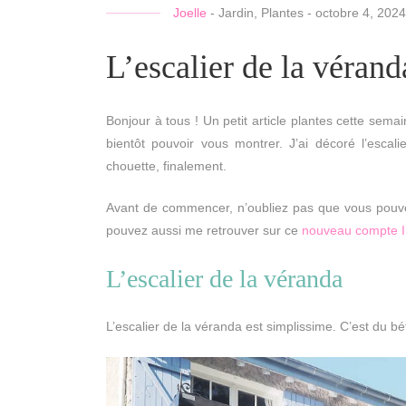
Joelle
-
Jardin
,
Plantes
-
octobre 4, 2024
L’escalier de la véra
Bonjour à tous ! Un petit article plantes cette sema
bientôt pouvoir vous montrer. J’ai décoré l’esc
chouette, finalement.
Avant de commencer, n’oubliez pas que vous pouve
pouvez aussi me retrouver sur ce
nouveau compte 
L’escalier de la véranda
L’escalier de la véranda est simplissime. C’est du bé