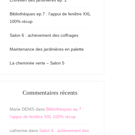
Entretien des jardinières ep. 2
Bibliothèques ep.7 : l’appui de fenêtre XXL
100% récup
Salon 6 : achèvement des coffrages
Maintenance des jardinières en palette
La cheminée verte – Salon 5
Commentaires récents
Marie DENIS
dans
Bibliothèques ep.7 :
l’appui de fenêtre XXL 100% récup
catherine
dans
Salon 6 : achèvement des