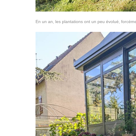
En un an, les plantations ont un peu évolué, forcémen