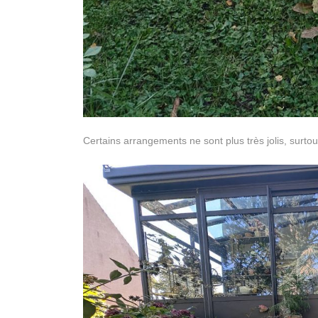
Certains arrangements ne sont plus très jolis, surto