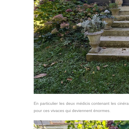
En particulier les deux médicis contenant les cinéra
pour ces vivaces qui deviennent énormes.