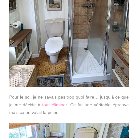
Pour le sol, je ne savais pas trop quoi faire… jusqu’à ce que
je me décide à
tout éliminer
. Ce fut une véritable épreuve
mais ça en valait la peine.