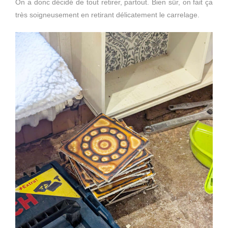
On a donc décidé de tout retirer, partout. Bien sûr, on fait ça
très soigneusement en retirant délicatement le carrelage.