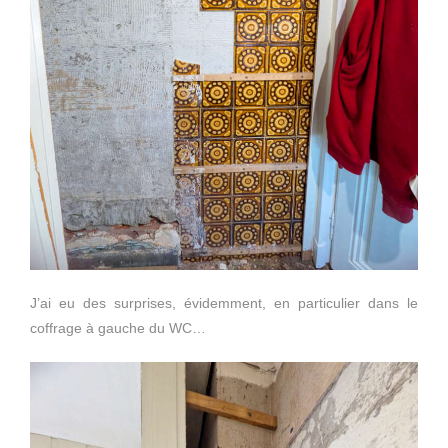
J’ai eu des surprises, évidemment, en particulier dans le
coffrage à gauche du WC…