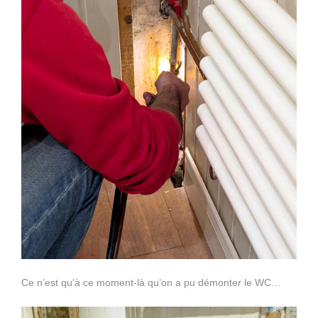
Ce n’est qu’à ce moment-là qu’on a pu démonter le WC…