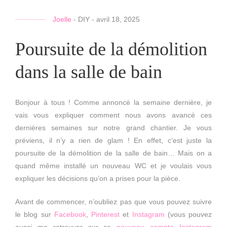
Joelle
-
DIY
-
avril 18, 2025
Poursuite de la démolition
dans la salle de bain
Bonjour à tous ! Comme annoncé la semaine dernière, je
vais vous expliquer comment nous avons avancé ces
dernières semaines sur notre grand chantier. Je vous
préviens, il n’y a rien de glam ! En effet, c’est juste la
poursuite de la démolition de la salle de bain… Mais on a
quand même installé un nouveau WC et je voulais vous
expliquer les décisions qu’on a prises pour la pièce.
Avant de commencer, n’oubliez pas que vous pouvez suivre
le blog sur
Facebook
,
Pinterest
et
Instagram
(vous pouvez
aussi me retrouver sur ce
nouveau compte Instagram