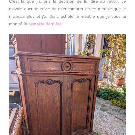
C’est là que j’ai pris la décision de lui dire au revoir. Je
n’avais aucune envie de m’encombrer de ce meuble que je
n’aimais plus et j’ai donc acheté le meuble que je vous ai
montré la
semaine dernière
.