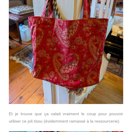
Et je trouve que ça valait vraiment le coup pour pouvoir
utiliser ce joli tissu (évidemment ramassé à la ressourcerie).