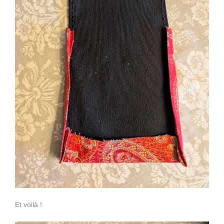
Et voilà !