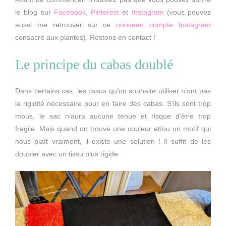
le blog sur
Facebook
,
Pinterest
et
Instagram
(vous pouvez
aussi me retrouver sur ce
nouveau compte Instagram
consacré aux plantes). Restons en contact !
Le principe du cabas doublé
Dans certains cas, les tissus qu’on souhaite utiliser n’ont pas
la rigidité nécessaire pour en faire des cabas. S’ils sont trop
mous, le sac n’aura aucune tenue et risque d’être trop
fragile. Mais quand on trouve une couleur et/ou un motif qui
nous plaît vraiment, il existe une solution ! Il suffit de les
doubler avec un tissu plus rigide.