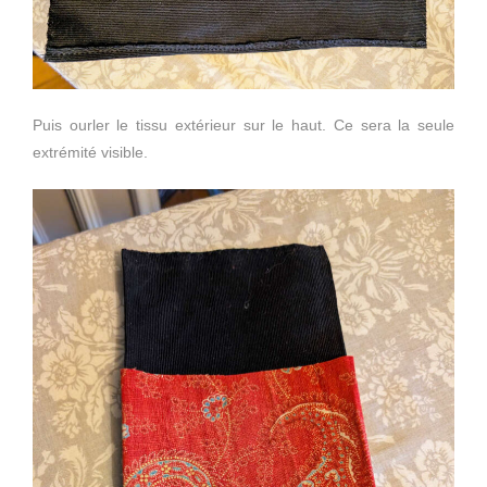
Puis ourler le tissu extérieur sur le haut. Ce sera la seule
extrémité visible.