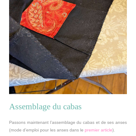
Assemblage du cabas
Passons maintenant l’assemblage du cabas et de ses anses
(mode d’emploi pour les anses dans le
premier article
).