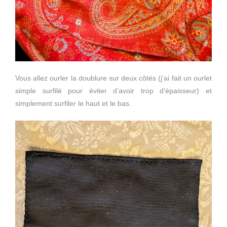
Vous allez ourler la doublure sur deux côtés (j’ai fait un ourlet
simple surfilé pour éviter d’avoir trop d’épaisseur) et
simplement surfiler le haut et le bas.