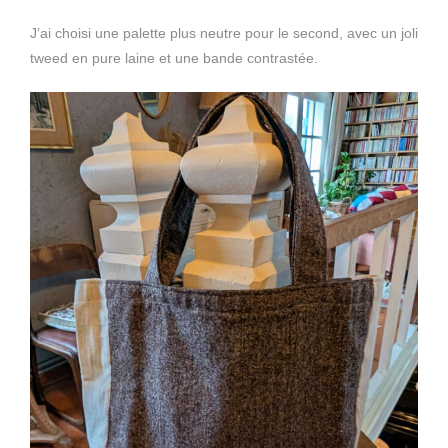
J’ai choisi une palette plus neutre pour le second, avec un joli
tweed en pure laine et une bande contrastée.