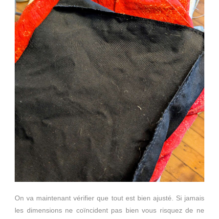
On va maintenant vérifier que tout est bien ajusté. Si jamais
les dimensions ne coïncident pas bien vous risquez de ne