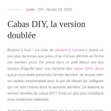
Joelle
-
DIY
-
février 24, 2026
Cabas DIY, la version
doublée
Bonjour à tous ! La suite du
placard à manteaux
prend un
peu plus de temps que prévu et je n’ai pas été très en forme
ces derniers jours. On prend donc un petit détour par des
travaux d’aiguille avec une variante des
cabas 100% récup
que je vous avais présentés l’année dernière. Je voulais offrir
un cadeau personnalisé pour le pot de départ de collègues
qui me sont chères alors la semaine dernière, j’ai élaboré la
version doublée du cabas DIY ! C’est un peu plus compliqué
mais totalement réalisable.
Avant de commencer, n’oubliez pas que vous pouvez suivre