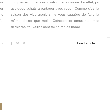
ais
compte-rendu de la rénovation de la cuisine. En effet, j’ai
ier
quelques achats à partager avec vous ! Comme c’est la
ule
saison des vide-greniers, je vous suggère de faire la
’ai
même chose que moi ! Coïncidence amusante, mes
dernières trouvailles sont tout à fait en mode
→
Lire l'article
→