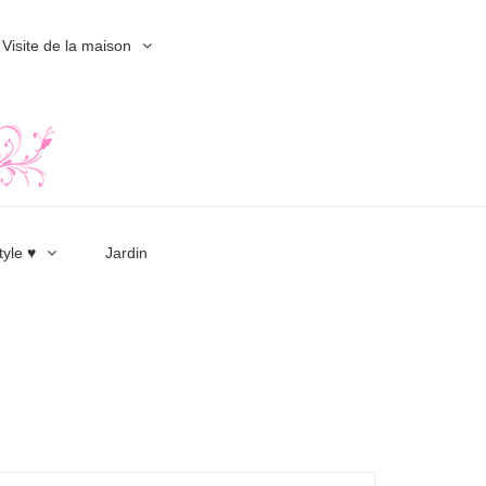
Visite de la maison
tyle ♥
Jardin