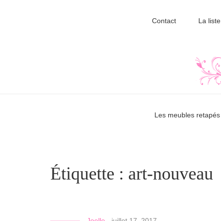
Contact
La liste
Les meubles retapés 
Étiquette :
art-nouveau
Joelle
-
juillet 17, 2017