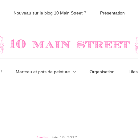
Nouveau sur le blog 10 Main Street ?
Présentation
!
Marteau et pots de peinture
Organisation
Lifes
Joelle
-
juin 19, 2017