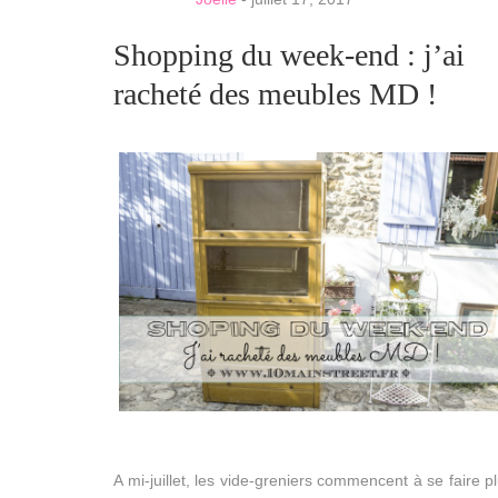
Shopping du week-end : j’ai
racheté des meubles MD !
A mi-juillet, les vide-greniers commencent à se faire p