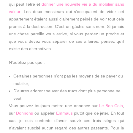
qui peut l’être et
donner une nouvelle vie à du mobilier sans
valeur
. Les deux messieurs qui s’occupaient de vider cet
appartement étaient aussi clairement peinés de voir tout cela
promis à la destruction. C’est un gâchis sans nom. Si jamais
une chose pareille vous arrive, si vous perdez un proche et
que vous devez vous séparer de ses affaires, pensez qu’il
existe des alternatives.
N’oubliez pas que :
Certaines personnes n’ont pas les moyens de se payer du
mobilier,
D’autres adorent sauver des trucs dont plus personne ne
veut.
Vous pouvez toujours mettre une annonce sur
Le Bon Coin
,
sur
Donnons
ou appeler
Emmaüs
plutôt que de jeter. En tout
cas, je suis contente d’avoir sauvé ces trois sièges qui
n’avaient suscité aucun regard des autres passants. Pour le