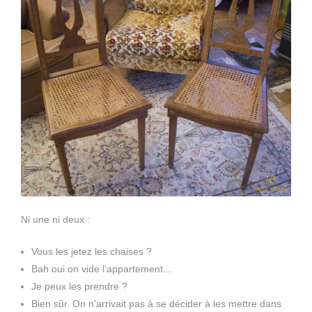
Ni une ni deux :
Vous les jetez les chaises ?
Bah oui on vide l’appartement…
Je peux les prendre ?
Bien sûr. On n’arrivait pas à se décider à les mettre dans