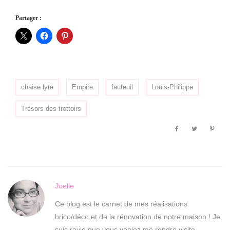
Partager :
chaise lyre
Empire
fauteuil
Louis-Philippe
Trésors des trottoirs
Joelle
Ce blog est le carnet de mes réalisations
brico/déco et de la rénovation de notre maison ! Je
suis ravie que vous veniez me rendre visite.