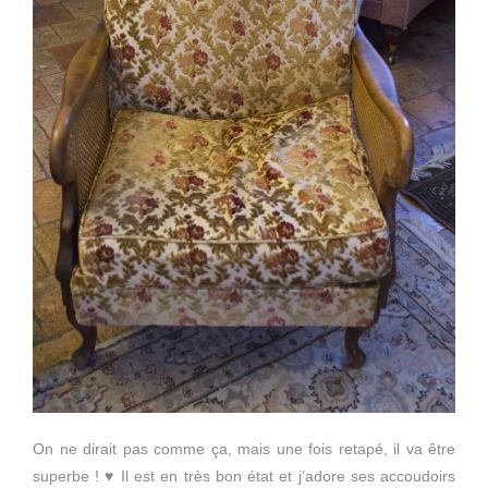
On ne dirait pas comme ça, mais une fois retapé, il va être
superbe ! ♥ Il est en très bon état et j’adore ses accoudoirs