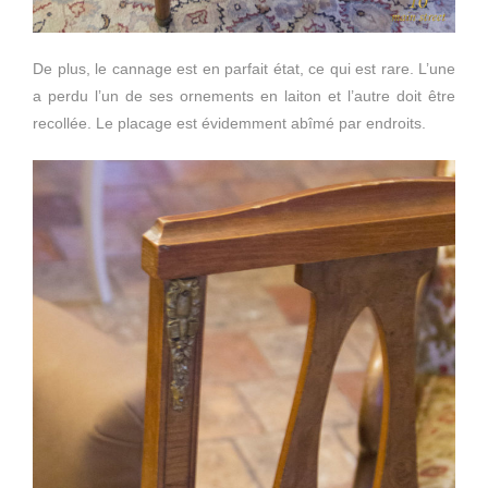
De plus, le cannage est en parfait état, ce qui est rare. L’une
a perdu l’un de ses ornements en laiton et l’autre doit être
recollée. Le placage est évidemment abîmé par endroits.