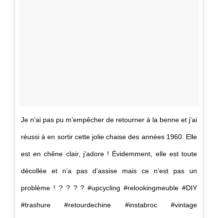
Je n’ai pas pu m’empêcher de retourner à la benne et j’ai
réussi à en sortir cette jolie chaise des années 1960. Elle
est en chêne clair, j’adore ! Évidemment, elle est toute
décollée et n’a pas d’assise mais ce n’est pas un
problème ! ? ? ? ? #upcycling #relookingmeuble #DIY
#trashure #retourdechine #instabroc #vintage