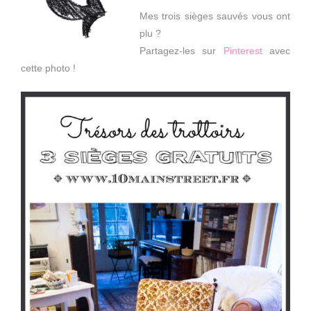
Mes trois sièges sauvés vous ont
plu ?
Partagez-les sur
Pinterest
avec
cette photo !