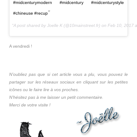
#midcenturymodern #midcentury #midcenturystyle
#chineuse #recup
A post shared by Joelle K (@10mainstreet.fr) on
Feb 10, 2017 
A vendredi !
N’oubliez pas que si cet article vous a plu, vous pouvez le
partager sur les réseaux sociaux en cliquant sur les petites
icônes ou le faire lire à vos proches.
N’hésitez pas à me laisser un petit commentaire.
Merci de votre visite !