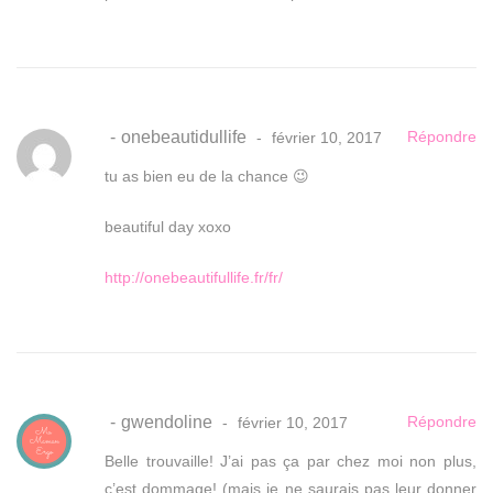
onebeautidullife
Répondre
février 10, 2017
tu as bien eu de la chance 😉
beautiful day xoxo
http://onebeautifullife.fr/fr/
gwendoline
Répondre
février 10, 2017
Belle trouvaille! J’ai pas ça par chez moi non plus,
c’est dommage! (mais je ne saurais pas leur donner