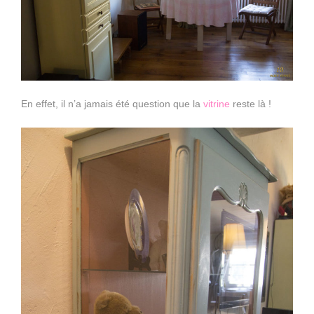
En effet, il n’a jamais été question que la
vitrine
reste là !