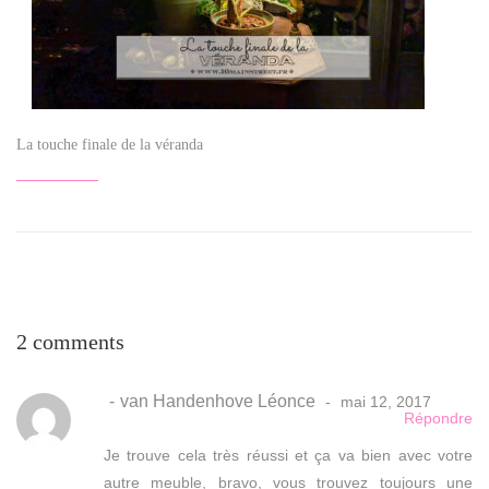
La touche finale de la véranda
2 comments
van Handenhove Léonce
mai 12, 2017
Répondre
Je trouve cela très réussi et ça va bien avec votre
autre meuble, bravo, vous trouvez toujours une