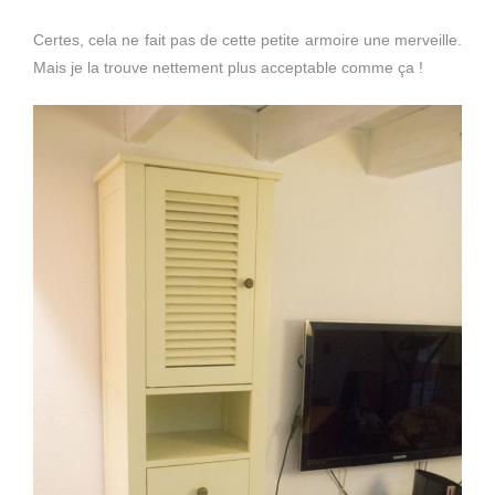
Certes, cela ne fait pas de cette petite armoire une merveille.
Mais je la trouve nettement plus acceptable comme ça !