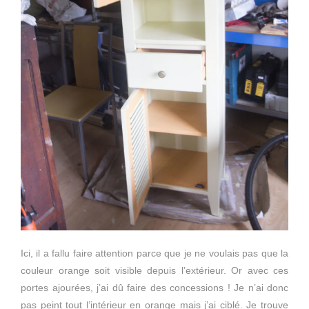
Ici, il a fallu faire attention parce que je ne voulais pas que la
couleur orange soit visible depuis l’extérieur. Or avec ces
portes ajourées, j’ai dû faire des concessions ! Je n’ai donc
pas peint tout l’intérieur en orange mais j’ai ciblé. Je trouve