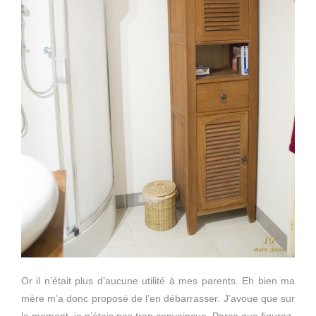
Or il n’était plus d’aucune utilité à mes parents. Eh bien ma
mère m’a donc proposé de l’en débarrasser. J’avoue que sur
le moment, je n’étais pas trop convaincue. Parce que figurez-