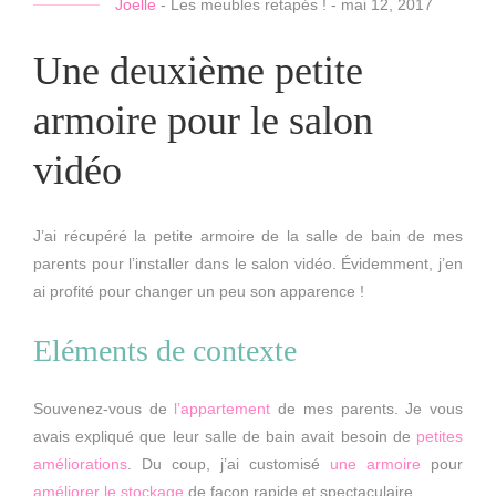
Joelle
-
Les meubles retapés !
-
mai 12, 2017
Une deuxième petite
armoire pour le salon
vidéo
J’ai récupéré la petite armoire de la salle de bain de mes
parents pour l’installer dans le salon vidéo. Évidemment, j’en
ai profité pour changer un peu son apparence !
Eléments de contexte
Souvenez-vous de
l’appartement
de mes parents. Je vous
avais expliqué que leur salle de bain avait besoin de
petites
améliorations
. Du coup, j’ai customisé
une armoire
pour
améliorer le stockage
de façon rapide et spectaculaire.