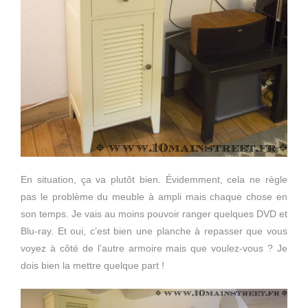
En situation, ça va plutôt bien. Évidemment, cela ne règle
pas le problème du meuble à ampli mais chaque chose en
son temps. Je vais au moins pouvoir ranger quelques DVD et
Blu-ray. Et oui, c’est bien une planche à repasser que vous
voyez à côté de l’autre armoire mais que voulez-vous ? Je
dois bien la mettre quelque part !