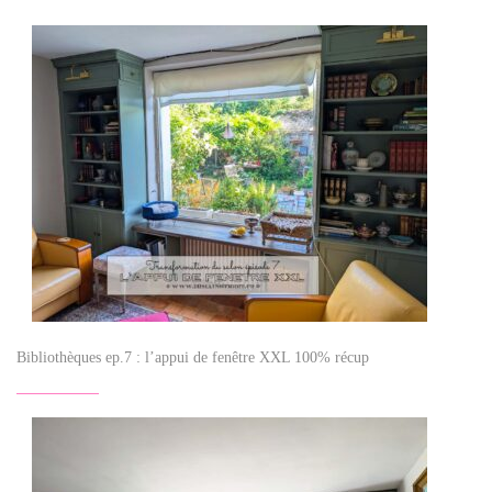
Bibliothèques ep.7 : l’appui de fenêtre XXL 100% récup