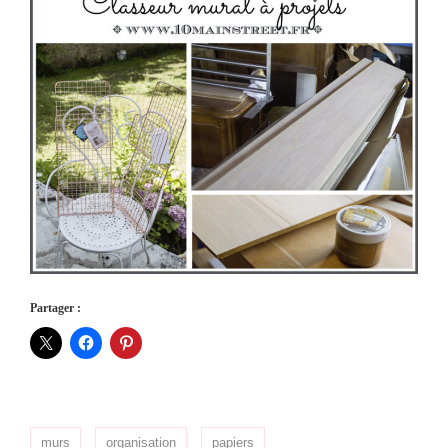
Partager :
murs
organisation
papiers