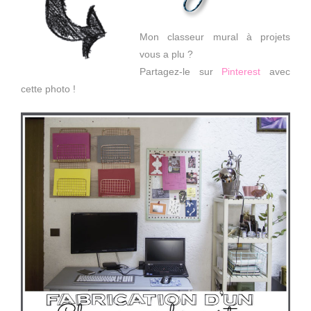
Mon classeur mural à projets
vous a plu ?
Partagez-le sur
Pinterest
avec
cette photo !