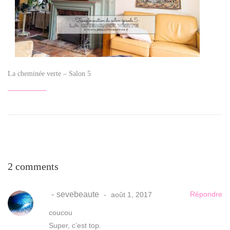
La cheminée verte – Salon 5
2 comments
sevebeaute
Répondre
août 1, 2017
coucou
Super, c’est top.