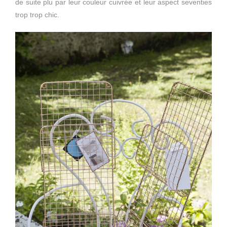
de suite plu par leur couleur cuivrée et leur aspect seventies
trop trop chic.