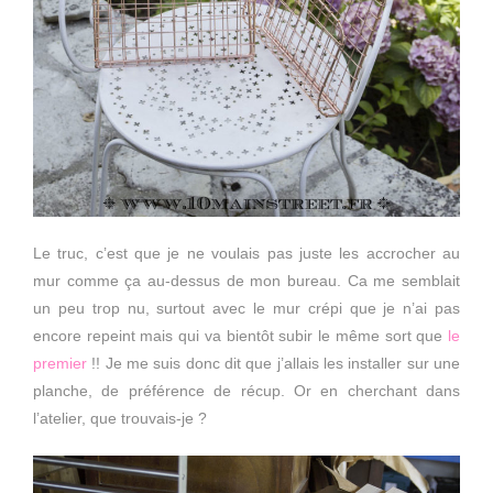
Le truc, c’est que je ne voulais pas juste les accrocher au
mur comme ça au-dessus de mon bureau. Ca me semblait
un peu trop nu, surtout avec le mur crépi que je n’ai pas
encore repeint mais qui va bientôt subir le même sort que
le
premier
!! Je me suis donc dit que j’allais les installer sur une
planche, de préférence de récup. Or en cherchant dans
l’atelier, que trouvais-je ?