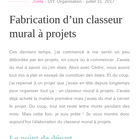
Joelle
-
DIY
,
Organisation
-
juillet 31, 2017
Fabrication d’un classeur
mural à projets
Ces derniers temps, j’ai commencé à me sentir un peu
débordée par les projets, en cours ou à commencer. J’avais
du mal à savoir où j’en étais. Alors avec Cédric, nous avons
tout mis à plat et essayé de constituer des listes. Et du coup,
j’ai repensé à un projet que j’avais en tête depuis longtemps
pour organiser tout ça : un classeur mural à projets. J’avais
déjà acheté la matière première mais j’avais du mal à cerner
le projet. Du coup, tout est resté lettre morte pendant des
mois. Mais cette fois, je suis prête ! Je vous montre donc
aujourd’hui l’élaboration du classeur mural à projets.
Le point de départ