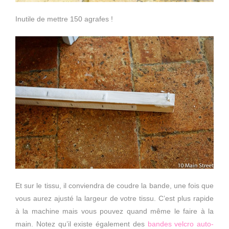
Inutile de mettre 150 agrafes !
Et sur le tissu, il conviendra de coudre la bande, une fois que
vous aurez ajusté la largeur de votre tissu. C’est plus rapide
à la machine mais vous pouvez quand même le faire à la
main. Notez qu’il existe également des
bandes velcro auto-