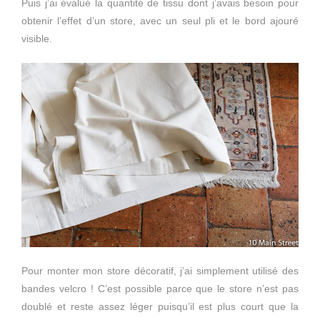
Puis j’ai évalué la quantité de tissu dont j’avais besoin pour
obtenir l’effet d’un store, avec un seul pli et le bord ajouré
visible.
Pour monter mon store décoratif, j’ai simplement utilisé des
bandes velcro ! C’est possible parce que le store n’est pas
doublé et reste assez léger puisqu’il est plus court que la