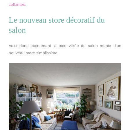
collantes
.
Le nouveau store décoratif du
salon
Voici donc maintenant la baie vitrée du salon munie d’un
nouveau store simplissime.