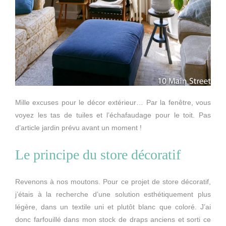
Mille excuses pour le décor extérieur… Par la fenêtre, vous
voyez les tas de tuiles et l’échafaudage pour le toit. Pas
d’article jardin prévu avant un moment !
Le principe du store décoratif
Revenons à nos moutons. Pour ce projet de store décoratif,
j’étais à la recherche d’une solution esthétiquement plus
légère, dans un textile uni et plutôt blanc que coloré. J’ai
donc farfouillé dans mon stock de draps anciens et sorti ce