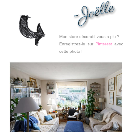
Mon store décoratif vous a plu ?
Enregistrez-le sur
Pinterest
avec
cette photo !