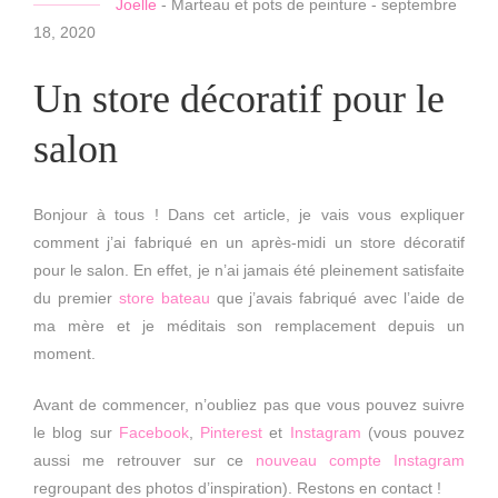
Joelle
-
Marteau et pots de peinture
-
septembre
18, 2020
Un store décoratif pour le
salon
Bonjour à tous ! Dans cet article, je vais vous expliquer
comment j’ai fabriqué en un après-midi un store décoratif
pour le salon. En effet, je n’ai jamais été pleinement satisfaite
du premier
store bateau
que j’avais fabriqué avec l’aide de
ma mère et je méditais son remplacement depuis un
moment.
Avant de commencer, n’oubliez pas que vous pouvez suivre
le blog sur
Facebook
,
Pinterest
et
Instagram
(vous pouvez
aussi me retrouver sur ce
nouveau compte Instagram
regroupant des photos d’inspiration). Restons en contact !