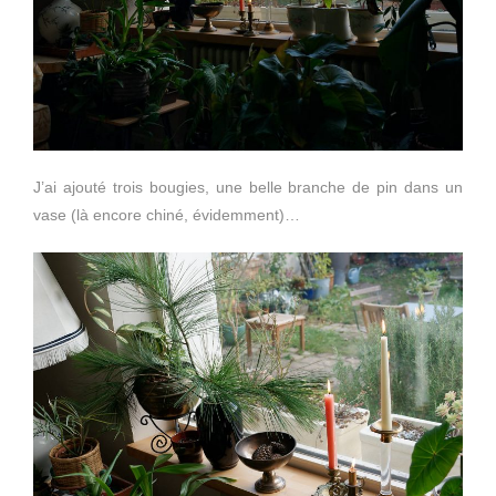
J’ai ajouté trois bougies, une belle branche de pin dans un
vase (là encore chiné, évidemment)…