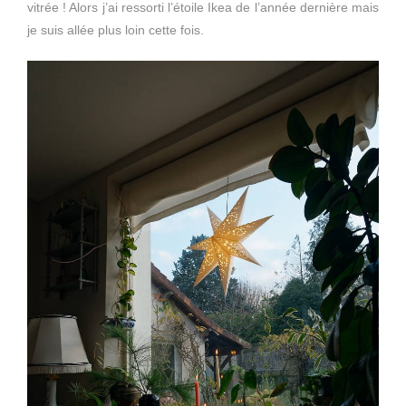
vitrée ! Alors j’ai ressorti l’étoile Ikea de l’année dernière mais
je suis allée plus loin cette fois.