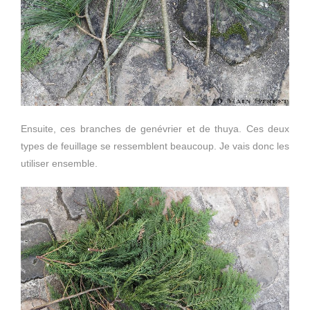
Ensuite, ces branches de genévrier et de thuya. Ces deux
types de feuillage se ressemblent beaucoup. Je vais donc les
utiliser ensemble.