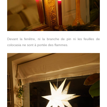
Devant la fenêtre, ni la branche de pin ni les feuilles de
colocasia ne sont à portée des flammes.