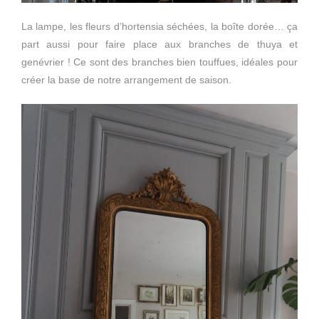
La lampe, les fleurs d’hortensia séchées, la boîte dorée… ça
part aussi pour faire place aux branches de thuya et
genévrier ! Ce sont des branches bien touffues, idéales pour
créer la base de notre arrangement de saison.