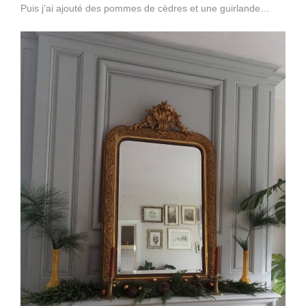
Puis j’ai ajouté des pommes de cèdres et une guirlande…