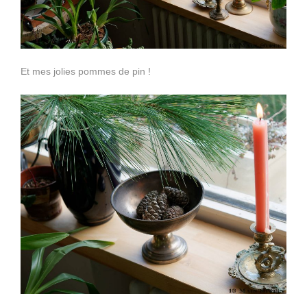
Et mes jolies pommes de pin !