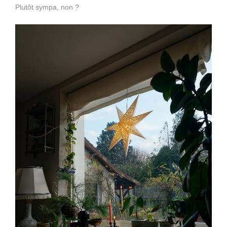
Plutôt sympa, non ?