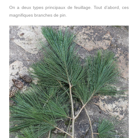
On a deux types principaux de feuillage. Tout d’abord, ces
magnifiques branches de pin.