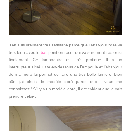
J’en suis vraiment très satisfaite parce que l’abat-jour rose va
très bien avec le
bar
peint en rose, qui va sûrement rester ici
finalement. Ce lampadaire est très pratique. Il a un
interrupteur situé juste en-dessous de l’ampoule et l’abat-jour
de ma mère lui permet de faire une très belle lumière. Bien
sûr, j’ai choisi le modèle doré parce que… vous me
connaissez ! S’il y a un modèle doré, il est évident que je vais
prendre celui-ci.