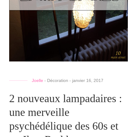
Joelle
-
Décoration
-
janvier 16, 2017
2 nouveaux lampadaires :
une merveille
psychédélique des 60s et