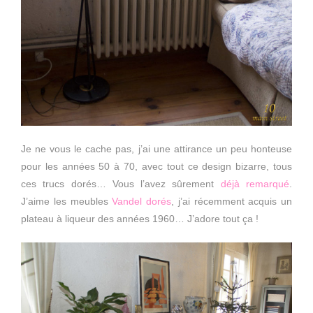
Je ne vous le cache pas, j’ai une attirance un peu honteuse
pour les années 50 à 70, avec tout ce design bizarre, tous
ces trucs dorés… Vous l’avez sûrement
déjà remarqué
.
J’aime les meubles
Vandel dorés
, j’ai récemment acquis un
plateau à liqueur des années 1960… J’adore tout ça !