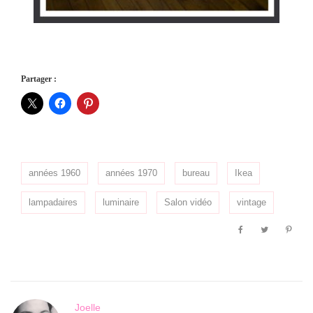
Partager :
années 1960
années 1970
bureau
Ikea
lampadaires
luminaire
Salon vidéo
vintage
Joelle