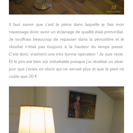
Il faut savoir que c’est la pièce dans laquelle je fais mon
repassage donc avoir un éclairage de qualité était primordial.
Je souffrais beaucoup de repasser dans la pénombre et le
résultat n’était pas toujours à la hauteur du temps passé.
C’est donc vraiment une très bonne opération ! Je suis ravie.
Et le prix est bien sûr imbattable puisque j’ai réutilisé un abat-
jour que j’avais en stock qui ne servait plus et que le pied ne
coûte que 20 €.