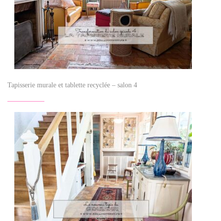
Tapisserie murale et tablette recyclée – salon 4