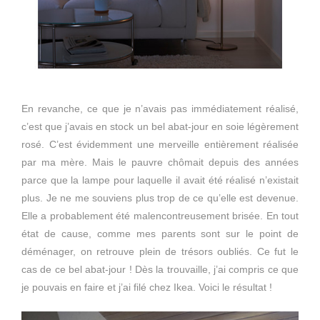
En revanche, ce que je n’avais pas immédiatement réalisé,
c’est que j’avais en stock un bel abat-jour en soie légèrement
rosé. C’est évidemment une merveille entièrement réalisée
par ma mère. Mais le pauvre chômait depuis des années
parce que la lampe pour laquelle il avait été réalisé n’existait
plus. Je ne me souviens plus trop de ce qu’elle est devenue.
Elle a probablement été malencontreusement brisée. En tout
état de cause, comme mes parents sont sur le point de
déménager, on retrouve plein de trésors oubliés. Ce fut le
cas de ce bel abat-jour ! Dès la trouvaille, j’ai compris ce que
je pouvais en faire et j’ai filé chez Ikea. Voici le résultat !