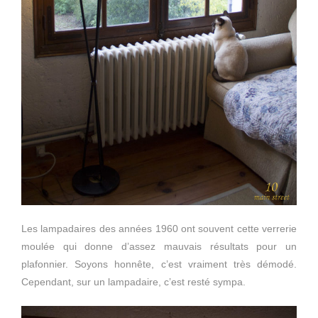
Les lampadaires des années 1960 ont souvent cette verrerie
moulée qui donne d’assez mauvais résultats pour un
plafonnier. Soyons honnête, c’est vraiment très démodé.
Cependant, sur un lampadaire, c’est resté sympa.