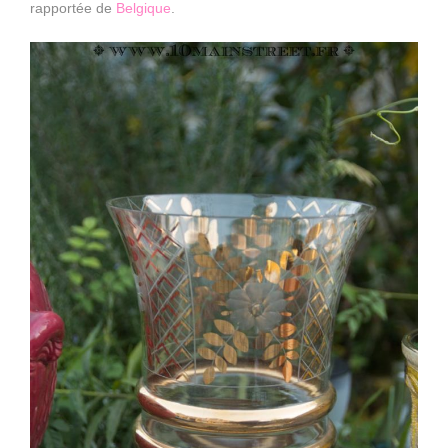
rapportée de
Belgique
.