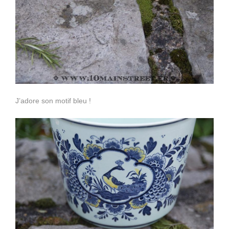
J’adore son motif bleu !