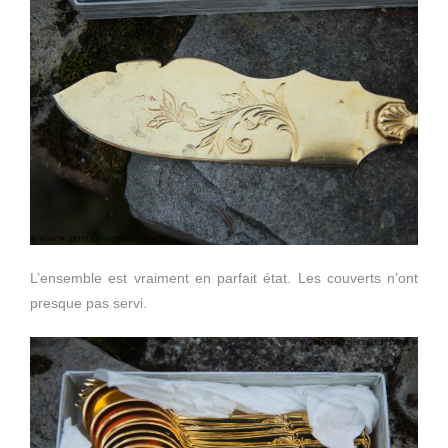
L’ensemble est vraiment en parfait état. Les couverts n’ont
presque pas servi.