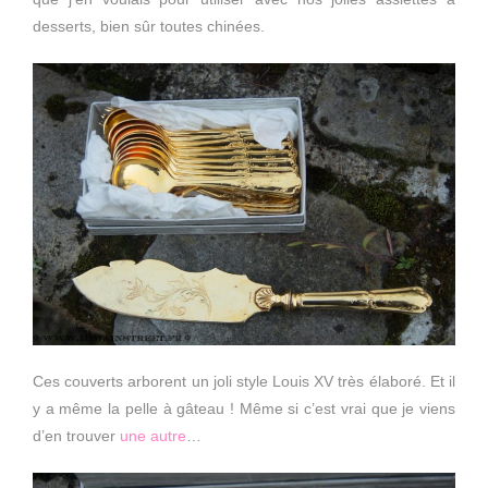
desserts, bien sûr toutes chinées.
Ces couverts arborent un joli style Louis XV très élaboré. Et il
y a même la pelle à gâteau ! Même si c’est vrai que je viens
d’en trouver
une autre
…