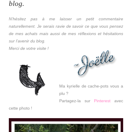
blog.
N’hésitez pas à me laisser un petit commentaire
naturellement. Je serais ravie de savoir ce que vous pensez
de mes achats mais aussi de mes réflexions et hésitations
sur l’avenir du blog.
Merci de votre visite !
Ma kyrielle de cache-pots vous a
plu ?
Partagez-la sur
Pinterest
avec
cette photo !