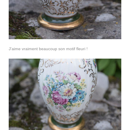
J’aime vraiment beaucoup son motif fleuri !