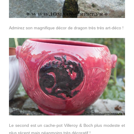
Admirez son magnifique décor de dragon très très art-déco !
Le second est un cache-pot Villeroy & Boch plus modeste et
plus récent mais néanmoins très décoratif !