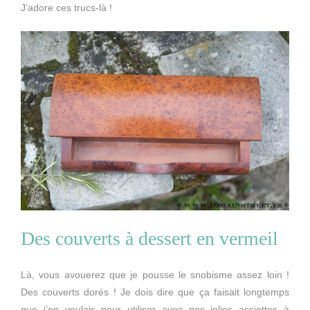
J’adore ces trucs-là !
Des couverts à dessert en vermeil
Là, vous avouerez que je pousse le snobisme assez loin !
Des couverts dorés ! Je dois dire que ça faisait longtemps
que j’en voulais pour utiliser avec nos jolies assiettes à