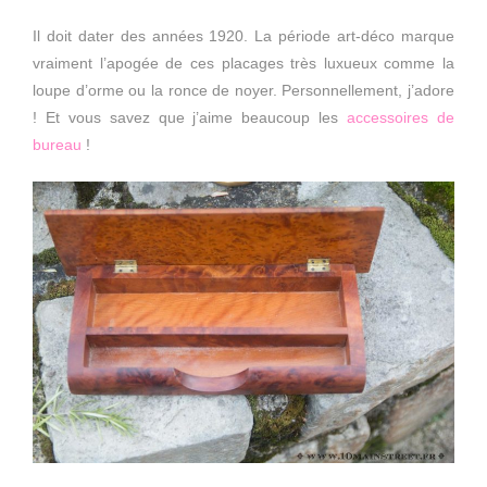
Il doit dater des années 1920. La période art-déco marque
vraiment l’apogée de ces placages très luxueux comme la
loupe d’orme ou la ronce de noyer. Personnellement, j’adore
! Et vous savez que j’aime beaucoup les
accessoires de
bureau
!