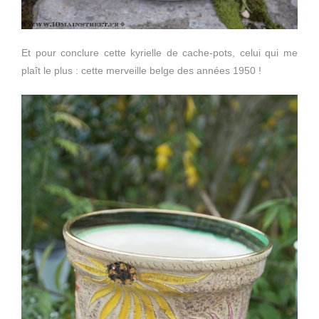
Et pour conclure cette kyrielle de cache-pots, celui qui me
plaît le plus : cette merveille belge des années 1950 !