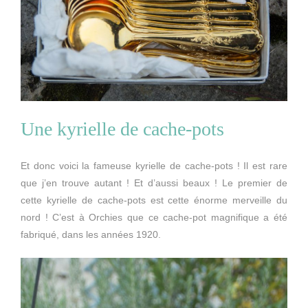
Une kyrielle de cache-pots
Et donc voici la fameuse kyrielle de cache-pots ! Il est rare
que j’en trouve autant ! Et d’aussi beaux ! Le premier de
cette kyrielle de cache-pots est cette énorme merveille du
nord ! C’est à Orchies que ce cache-pot magnifique a été
fabriqué, dans les années 1920.