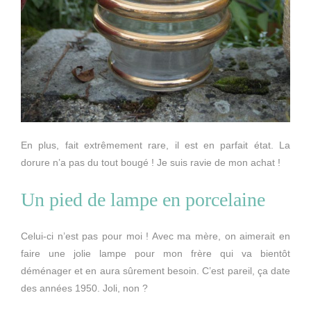
En plus, fait extrêmement rare, il est en parfait état. La
dorure n’a pas du tout bougé ! Je suis ravie de mon achat !
Un pied de lampe en porcelaine
Celui-ci n’est pas pour moi ! Avec ma mère, on aimerait en
faire une jolie lampe pour mon frère qui va bientôt
déménager et en aura sûrement besoin. C’est pareil, ça date
des années 1950. Joli, non ?