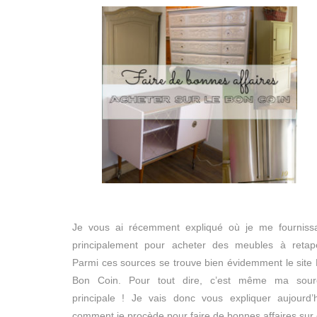
Je vous ai récemment expliqué où je me fournissa
principalement pour acheter des meubles à retape
Parmi ces sources se trouve bien évidemment le site
Bon Coin. Pour tout dire, c’est même ma sour
principale ! Je vais donc vous expliquer aujourd’
comment je procède pour faire de bonnes affaires sur