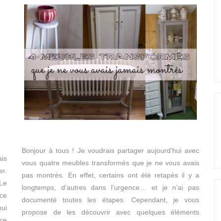
Bonjour à tous ! Je voudrais partager aujourd’hui avec
is
vous quatre meubles transformés que je ne vous avais
r.
pas montrés. En effet, certains ont été retapés il y a
 Le
longtemps, d’autres dans l’urgence… et je n’ai pas
ce
documenté toutes les étapes. Cependant, je vous
hui
propose de les découvrir avec quelques éléments
 ce