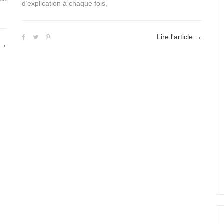
d’explication à chaque fois,
Lire l'article
→
→