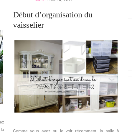
Début d’organisation du
vaisselier
ez
la
Comme vous avez pu le voir récemment, la salle à