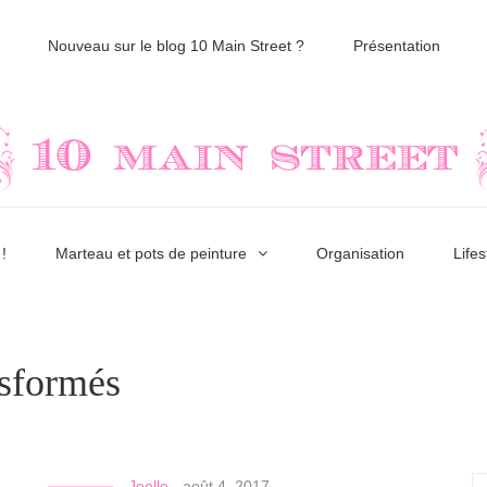
Nouveau sur le blog 10 Main Street ?
Présentation
!
Marteau et pots de peinture
Organisation
Lifes
nsformés
Joelle
-
août 4, 2017