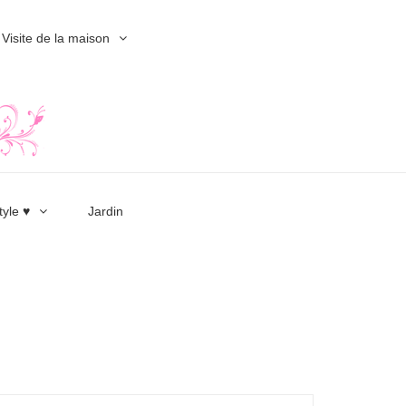
Visite de la maison
tyle ♥
Jardin