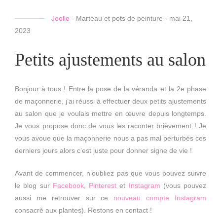
Joelle
-
Marteau et pots de peinture
-
mai 21,
2023
Petits ajustements au salon
Bonjour à tous ! Entre la pose de la véranda et la 2e phase
de maçonnerie, j’ai réussi à effectuer deux petits ajustements
au salon que je voulais mettre en œuvre depuis longtemps.
Je vous propose donc de vous les raconter brièvement ! Je
vous avoue que la maçonnerie nous a pas mal perturbés ces
derniers jours alors c’est juste pour donner signe de vie !
Avant de commencer, n’oubliez pas que vous pouvez suivre
le blog sur
Facebook
,
Pinterest
et
Instagram
(vous pouvez
aussi me retrouver sur ce
nouveau compte Instagram
consacré aux plantes). Restons en contact !