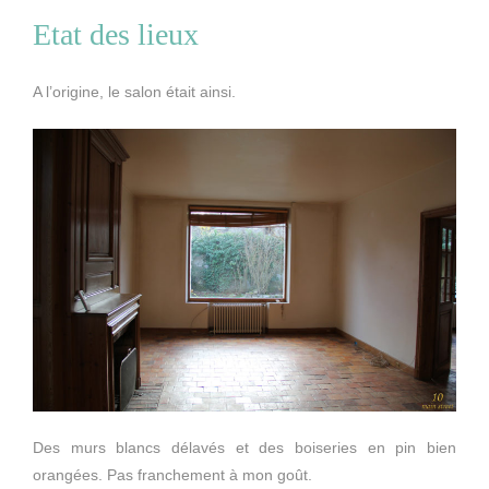
Etat des lieux
A l’origine, le salon était ainsi.
Des murs blancs délavés et des boiseries en pin bien
orangées. Pas franchement à mon goût.