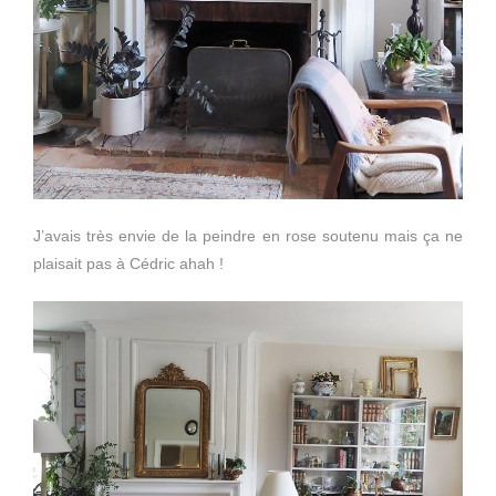
J’avais très envie de la peindre en rose soutenu mais ça ne
plaisait pas à Cédric ahah !