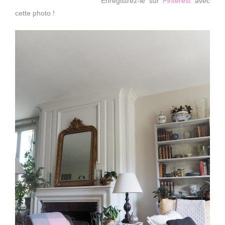
Enregistrez-le sur
Pinterest
avec
cette photo !