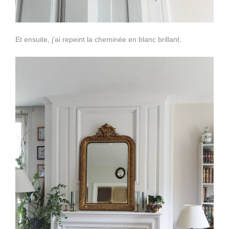
Et ensuite, j’ai repeint la cheminée en blanc brillant.