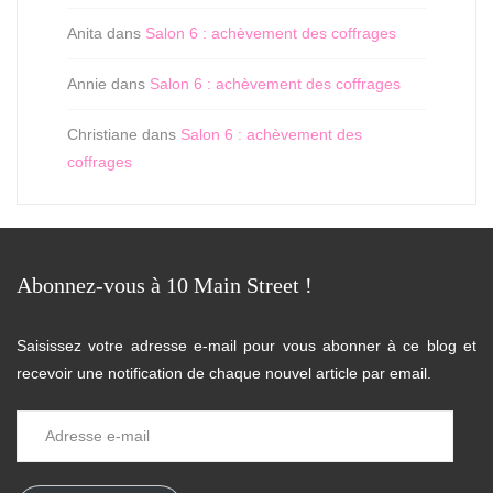
Anita
dans
Salon 6 : achèvement des coffrages
Annie
dans
Salon 6 : achèvement des coffrages
Christiane
dans
Salon 6 : achèvement des
coffrages
Abonnez-vous à 10 Main Street !
Saisissez votre adresse e-mail pour vous abonner à ce blog et
recevoir une notification de chaque nouvel article par email.
Adresse
e-
mail