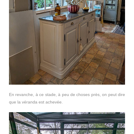
En revanche, à ce stade, à peu de choses près, on peut dire
que la véranda est achevée.