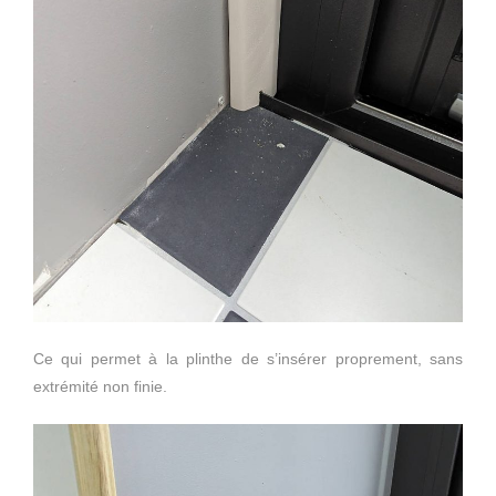
Ce qui permet à la plinthe de s’insérer proprement, sans
extrémité non finie.