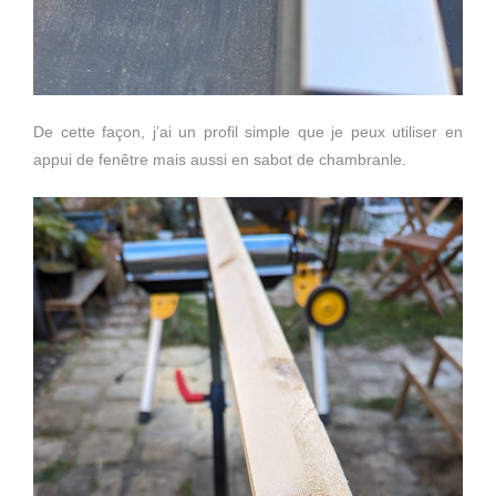
De cette façon, j’ai un profil simple que je peux utiliser en
appui de fenêtre mais aussi en sabot de chambranle.