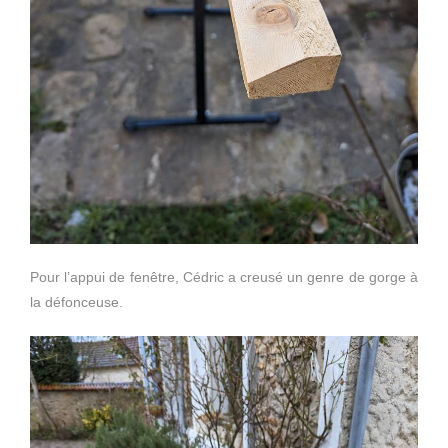
Pour l’appui de fenêtre, Cédric a creusé un genre de gorge à
la défonceuse.