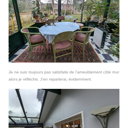
Je ne suis toujours pas satisfaite de l’ameublement côté mur
alors je réfléchis. J’en reparlerai, évidemment.