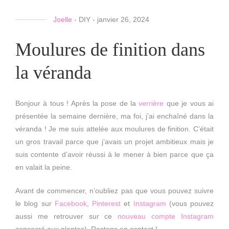
Joelle
-
DIY
-
janvier 26, 2024
Moulures de finition dans
la véranda
Bonjour à tous ! Après la pose de la
verrière
que je vous ai
présentée la semaine dernière, ma foi, j’ai enchaîné dans la
véranda ! Je me suis attelée aux moulures de finition. C’était
un gros travail parce que j’avais un projet ambitieux mais je
suis contente d’avoir réussi à le mener à bien parce que ça
en valait la peine.
Avant de commencer, n’oubliez pas que vous pouvez suivre
le blog sur
Facebook
,
Pinterest
et
Instagram
(vous pouvez
aussi me retrouver sur ce
nouveau compte Instagram
consacré aux plantes). Restons en contact !