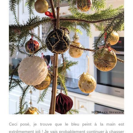
Ceci posé, je trouve que le bleu peint à la main est
extrêmement joli ! Je vais probablement continuer à chasser