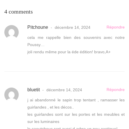
4 comments
Pitchoune
Répondre
décembre 14, 2024
cela me rappelle bien des souvenirs avec notre
Poussy…
joli rendu même pour la éde édition! bravo,A+
bluetit
Répondre
décembre 14, 2024
j ai abandonné le sapin trop tentant , ramasser les
guirlandes , et les décos..
les guirlandes sont sur les portes et les meubles et
sur les luminaires
le caoutchouc sert aussi d arbre un peu exotique!