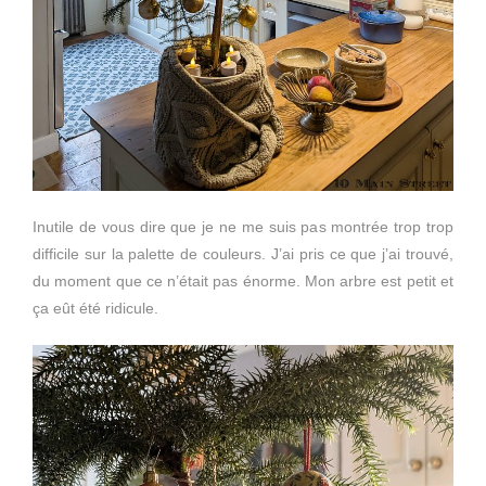
Inutile de vous dire que je ne me suis pas montrée trop trop
difficile sur la palette de couleurs. J’ai pris ce que j’ai trouvé,
du moment que ce n’était pas énorme. Mon arbre est petit et
ça eût été ridicule.