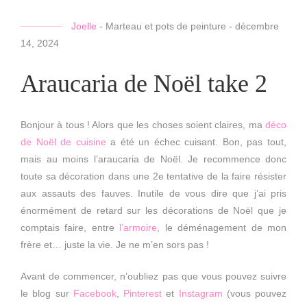
Joelle
-
Marteau et pots de peinture
-
décembre
14, 2024
Araucaria de Noël take 2
Bonjour à tous ! Alors que les choses soient claires, ma
déco
de Noël de cuisine
a été un échec cuisant. Bon, pas tout,
mais au moins l’araucaria de Noël. Je recommence donc
toute sa décoration dans une 2e tentative de la faire résister
aux assauts des fauves. Inutile de vous dire que j’ai pris
énormément de retard sur les décorations de Noël que je
comptais faire, entre
l’armoire
, le déménagement de mon
frère et… juste la vie. Je ne m’en sors pas !
Avant de commencer, n’oubliez pas que vous pouvez suivre
le blog sur
Facebook
,
Pinterest
et
Instagram
(vous pouvez