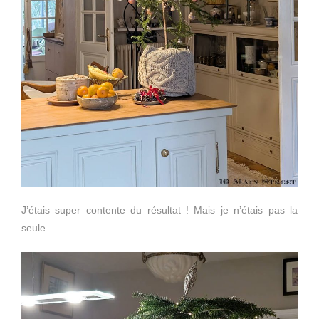
J’étais super contente du résultat ! Mais je n’étais pas la
seule.