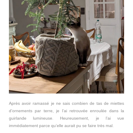
Après avoir ramassé je ne sais combien de tas de miettes
d’ornements par terre, je l’ai retrouvée enroulée dans la
guirlande lumineuse. Heureusement, je l’ai vue
immédiatement parce qu’elle aurait pu se faire très mal.