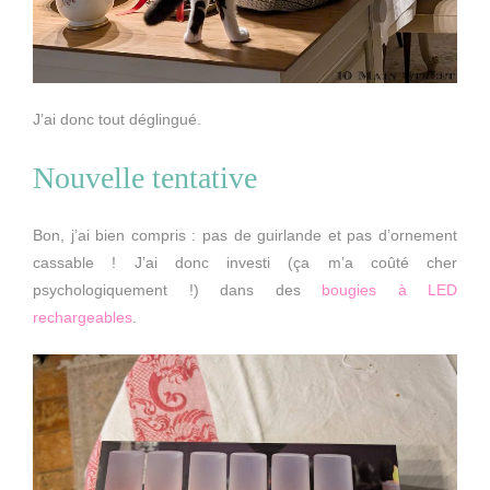
J’ai donc tout déglingué.
Nouvelle tentative
Bon, j’ai bien compris : pas de guirlande et pas d’ornement
cassable ! J’ai donc investi (ça m’a coûté cher
psychologiquement !) dans des
bougies à LED
rechargeables
.