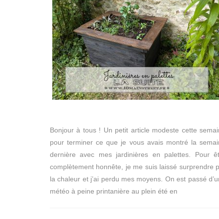
Bonjour à tous ! Un petit article modeste cette sema
pour terminer ce que je vous avais montré la sema
dernière avec mes jardinières en palettes. Pour ê
complètement honnête, je me suis laissé surprendre 
la chaleur et j’ai perdu mes moyens. On est passé d’
météo à peine printanière au plein été en