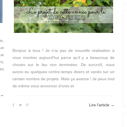
in,
vue
Bonjour à tous ! Je n’ai pas de nouvelle réalisation à
que
vous montrer aujourd’hui parce qu’il y a beaucoup de
nt,
choses sur le feu non terminées. De surcroît, nous
es
avons eu quelques contre-temps divers et variés sur un
certain nombre de projets. Mais ça avance ! Je peux tout
de même vous annoncer d’ores et
→
Lire l'article
→