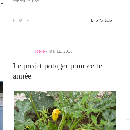
construire une
→
Lire l'article
→
Joelle
-
mai 11, 2018
Le projet potager pour cette
année