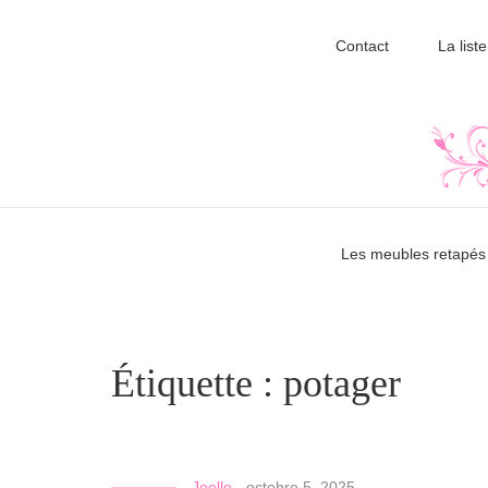
Contact
La liste
Les meubles retapés 
Étiquette :
potager
Joelle
-
octobre 5, 2025