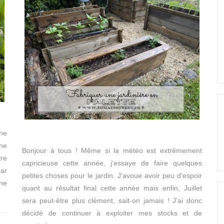
ine
ine
Bonjour à tous ! Même si la météo est extrêmement
tre
capricieuse cette année, j’essaye de faire quelques
par
petites choses pour le jardin. J’avoue avoir peu d’espoir
une
quant au résultat final cette année mais enfin, Juillet
sera peut-être plus clément, sait-on jamais ! J’ai donc
décidé de continuer à exploiter mes stocks et de