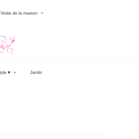
Visite de la maison
tyle ♥
Jardin