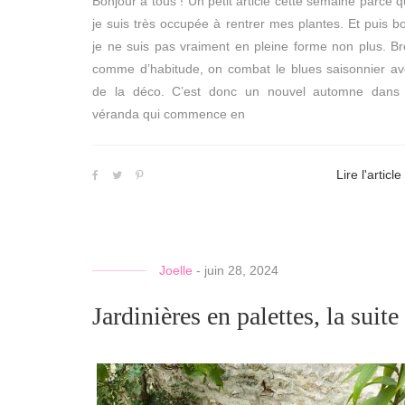
Bonjour à tous ! Un petit article cette semaine parce 
je suis très occupée à rentrer mes plantes. Et puis b
je ne suis pas vraiment en pleine forme non plus. Br
comme d’habitude, on combat le blues saisonnier a
de la déco. C’est donc un nouvel automne dans 
véranda qui commence en
Lire l'article
Joelle
-
juin 28, 2024
Jardinières en palettes, la suite