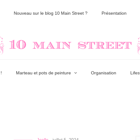
Nouveau sur le blog 10 Main Street ?
Présentation
!
Marteau et pots de peinture
Organisation
Lifes
Joelle
-
juillet 5, 2024