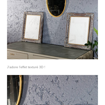
J’adore l’effet texturé 3D !