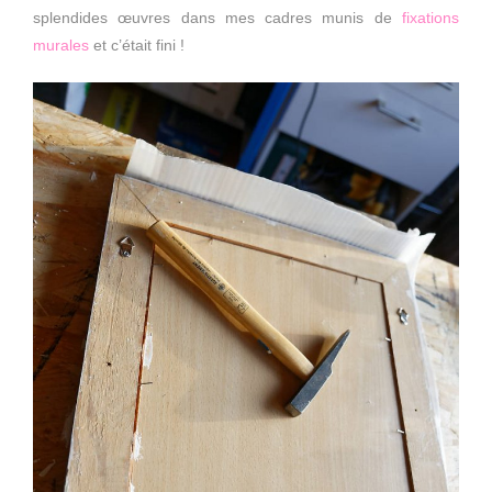
splendides œuvres dans mes cadres munis de
fixations
murales
et c’était fini !