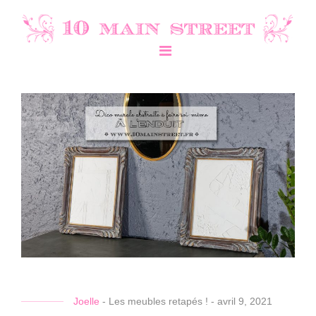
Joelle
-
Les meubles retapés !
-
avril 9, 2021