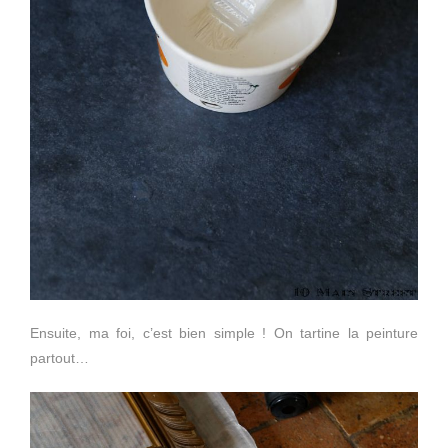
Ensuite, ma foi, c’est bien simple ! On tartine la peinture
partout…