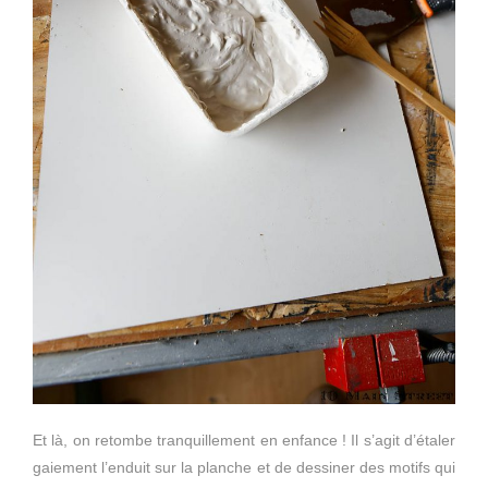
Et là, on retombe tranquillement en enfance ! Il s’agit d’étaler
gaiement l’enduit sur la planche et de dessiner des motifs qui