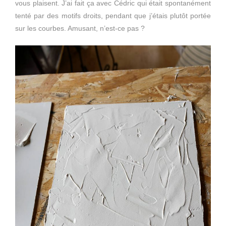
vous plaisent. J’ai fait ça avec Cédric qui était spontanément
tenté par des motifs droits, pendant que j’étais plutôt portée
sur les courbes. Amusant, n’est-ce pas ?