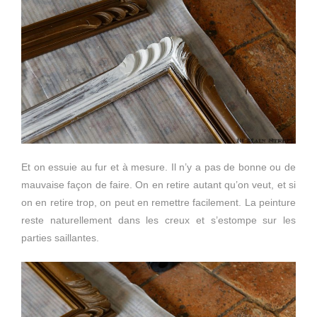
Et on essuie au fur et à mesure. Il n’y a pas de bonne ou de
mauvaise façon de faire. On en retire autant qu’on veut, et si
on en retire trop, on peut en remettre facilement. La peinture
reste naturellement dans les creux et s’estompe sur les
parties saillantes.