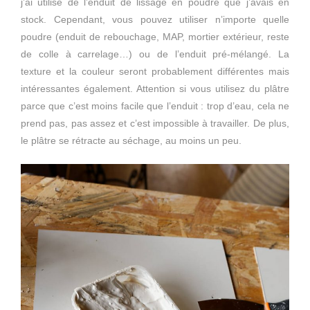
j’ai utilisé de l’enduit de lissage en poudre que j’avais en
stock. Cependant, vous pouvez utiliser n’importe quelle
poudre (enduit de rebouchage, MAP, mortier extérieur, reste
de colle à carrelage…) ou de l’enduit pré-mélangé. La
texture et la couleur seront probablement différentes mais
intéressantes également. Attention si vous utilisez du plâtre
parce que c’est moins facile que l’enduit : trop d’eau, cela ne
prend pas, pas assez et c’est impossible à travailler. De plus,
le plâtre se rétracte au séchage, au moins un peu.