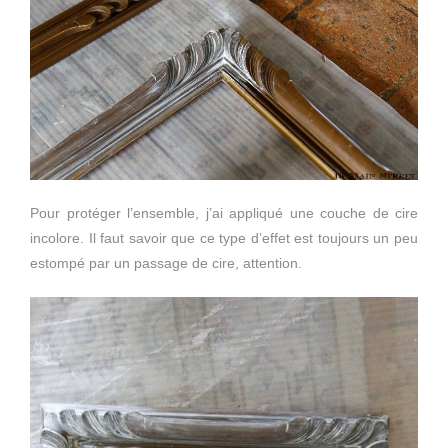
Pour protéger l’ensemble, j’ai appliqué une couche de cire
incolore. Il faut savoir que ce type d’effet est toujours un peu
estompé par un passage de cire, attention.