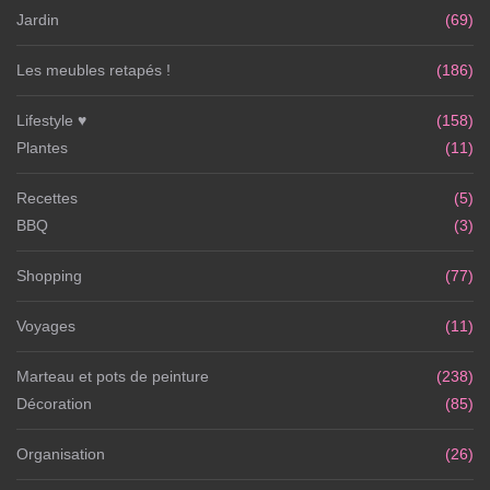
Jardin
(69)
Les meubles retapés !
(186)
Lifestyle ♥
(158)
Plantes
(11)
Recettes
(5)
BBQ
(3)
Shopping
(77)
Voyages
(11)
Marteau et pots de peinture
(238)
Décoration
(85)
Organisation
(26)