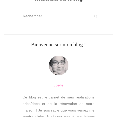
Rechercher
:
Search
Bienvenue sur mon blog !
Joelle
Ce blog est le carnet de mes réalisations
brico/déco et de la rénovation de notre
maison ! Je suis ravie que vous veniez me
rendre visite. N'hésitez pas à me laisser