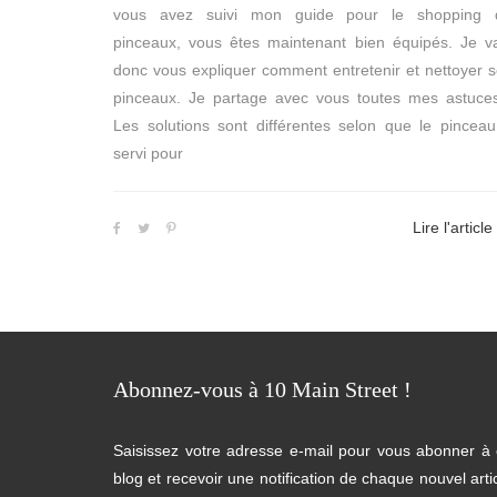
vous avez suivi mon guide pour le shopping 
pinceaux, vous êtes maintenant bien équipés. Je v
donc vous expliquer comment entretenir et nettoyer 
pinceaux. Je partage avec vous toutes mes astuces
Les solutions sont différentes selon que le pincea
servi pour
Lire l'article
Abonnez-vous à 10 Main Street !
Saisissez votre adresse e-mail pour vous abonner à
blog et recevoir une notification de chaque nouvel arti