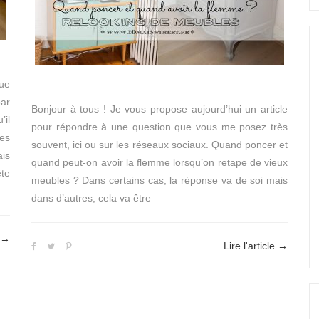
que
par
Bonjour à tous ! Je vous propose aujourd’hui un article
il
pour répondre à une question que vous me posez très
les
souvent, ici ou sur les réseaux sociaux. Quand poncer et
is
quand peut-on avoir la flemme lorsqu’on retape de vieux
te
meubles ? Dans certains cas, la réponse va de soi mais
dans d’autres, cela va être
→
Lire l'article
→