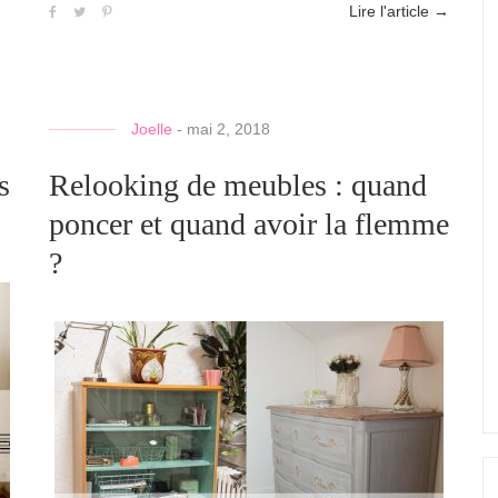
Lire l'article
→
Joelle
-
mai 2, 2018
s
Relooking de meubles : quand
poncer et quand avoir la flemme
?