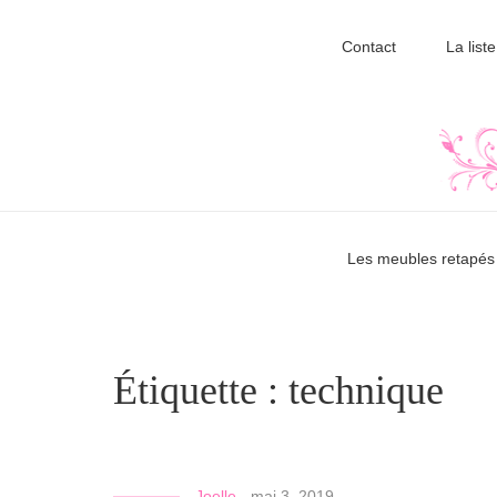
Contact
La liste
Les meubles retapés 
Étiquette :
technique
Joelle
-
mai 3, 2019