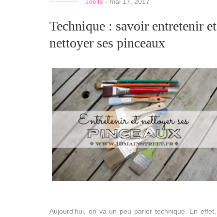
Joelle
-
mai 17, 2017
Technique : savoir entretenir et
nettoyer ses pinceaux
Aujourd’hui, on va un peu parler technique. En effet,