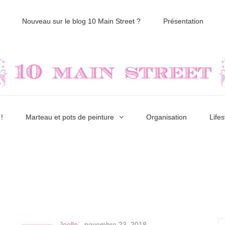
Nouveau sur le blog 10 Main Street ?
Présentation
!
Marteau et pots de peinture
Organisation
Lifes
Joelle
-
novembre 23, 2018