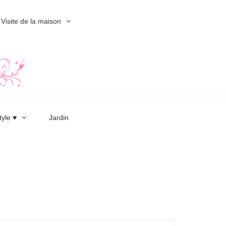
Visite de la maison
tyle ♥
Jardin