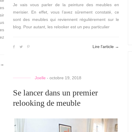
ite
Je vais vous parler de la peinture des meubles en
tes
merisier. En effet, vous l’avez sûrement constaté, ce
sir
sont des meubles qui reviennent régulièrement sur le
ous
blog. Pour autant, les relooker est un peu particulier
es
iez
Lire l'article
→
→
Joelle
-
octobre 19, 2018
Se lancer dans un premier
relooking de meuble