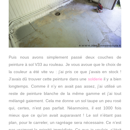
Puis nous avons simplement passé deux couches de
peinture à sol V33 au rouleau. Je vous avoue que le choix de
la couleur a été vite vu : j’ai pris ce que j’avais en stock !
J’avais dû trouver cette peinture dans une
solderie
il y a bien
longtemps. Comme il n’y en avait pas assez, j’ai utilisé un
reste de peinture blanche de la même gamme et j’ai tout
mélangé gaiement. Cela me donne un sol taupe un peu rosé
qui, certes, n’est pas parfait. Néanmoins, il est 1000 fois
mieux que ce qu’on avait auparavant ! Le sol n’étant pas
plan, pour le carreler, un ragréage sera nécessaire. Ce n’est
pas vraiment la priorité immédiate. Ce que je voulais, c’était