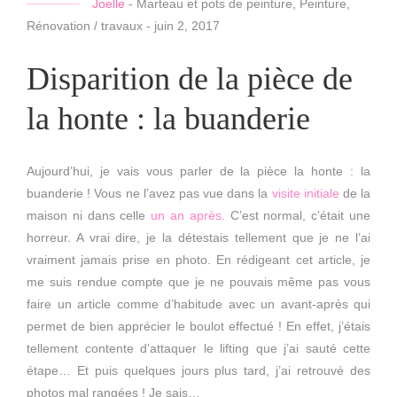
Joelle
-
Marteau et pots de peinture
,
Peinture
,
Rénovation / travaux
-
juin 2, 2017
Disparition de la pièce de
la honte : la buanderie
Aujourd’hui, je vais vous parler de la pièce la honte : la
buanderie ! Vous ne l’avez pas vue dans la
visite initiale
de la
maison ni dans celle
un an après
. C’est normal, c’était une
horreur. A vrai dire, je la détestais tellement que je ne l’ai
vraiment jamais prise en photo. En rédigeant cet article, je
me suis rendue compte que je ne pouvais même pas vous
faire un article comme d’habitude avec un avant-après qui
permet de bien apprécier le boulot effectué ! En effet, j’étais
tellement contente d’attaquer le lifting que j’ai sauté cette
étape… Et puis quelques jours plus tard, j’ai retrouvé des
photos mal rangées ! Je sais…