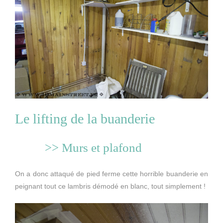
Le lifting de la buanderie
>> Murs et plafond
On a donc attaqué de pied ferme cette horrible buanderie en
peignant tout ce lambris démodé en blanc, tout simplement !