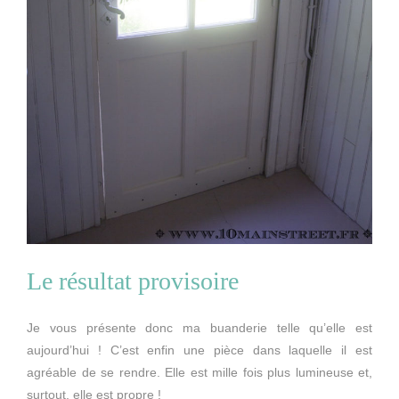
Le résultat provisoire
Je vous présente donc ma buanderie telle qu’elle est
aujourd’hui ! C’est enfin une pièce dans laquelle il est
agréable de se rendre. Elle est mille fois plus lumineuse et,
surtout, elle est propre !