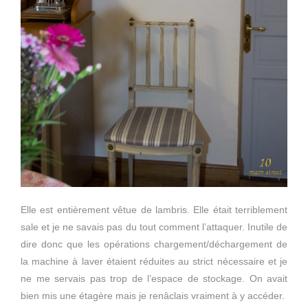
Elle est entièrement vêtue de lambris. Elle était terriblement
sale et je ne savais pas du tout comment l’attaquer. Inutile de
dire donc que les opérations chargement/déchargement de
la machine à laver étaient réduites au strict nécessaire et je
ne me servais pas trop de l’espace de stockage. On avait
bien mis une étagère mais je renâclais vraiment à y accéder.