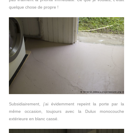
quelque chose de propre !
Subsidiairement, j’ai évidemment repeint la porte par la
même occasion, toujours avec la Dulux monocouche
extérieure en blanc cassé.