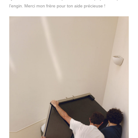
l’engin. Merci mon frère pour ton aide précieuse !