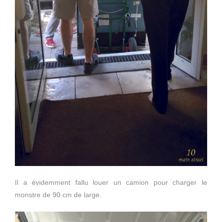
Il a évidemment fallu louer un camion pour charger le
monstre de 90 cm de large.