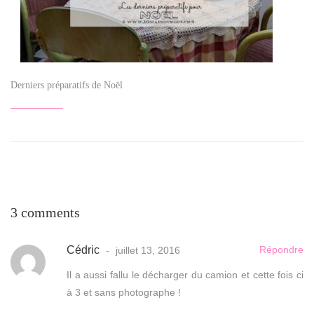
Derniers préparatifs de Noël
3 comments
Cédric
Répondre
juillet 13, 2016
Il a aussi fallu le décharger du camion et cette fois ci
à 3 et sans photographe !