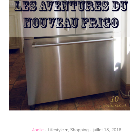
Joelle
-
Lifestyle ♥
,
Shopping
-
juillet 13, 2016