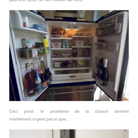
Ceci posé, le problème de la cloison devient
maintenant urgent parce que…