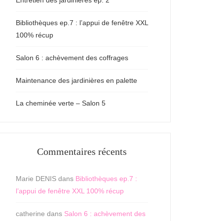
Entretien des jardinières ep. 2
Bibliothèques ep.7 : l’appui de fenêtre XXL
100% récup
Salon 6 : achèvement des coffrages
Maintenance des jardinières en palette
La cheminée verte – Salon 5
Commentaires récents
Marie DENIS
dans
Bibliothèques ep.7 :
l’appui de fenêtre XXL 100% récup
catherine
dans
Salon 6 : achèvement des