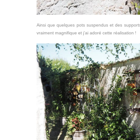
Ainsi que quelques pots suspendus et des supports 
vraiment magnifique et j’ai adoré cette réalisation !