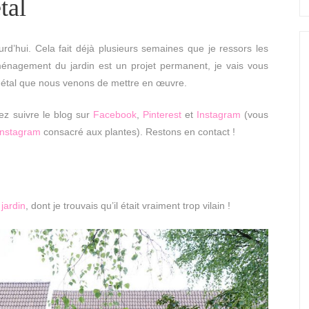
tal
ourd’hui. Cela fait déjà plusieurs semaines que je ressors les
aménagement du jardin est un projet permanent, je vais vous
gétal que nous venons de mettre en œuvre.
z suivre le blog sur
Facebook
,
Pinterest
et
Instagram
(vous
Instagram
consacré aux plantes). Restons en contact !
jardin
, dont je trouvais qu’il était vraiment trop vilain !