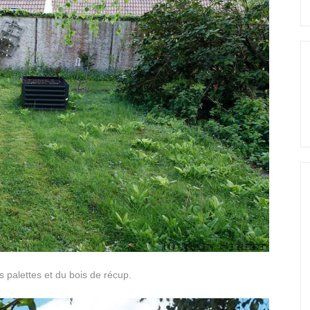
palettes et du bois de récup.