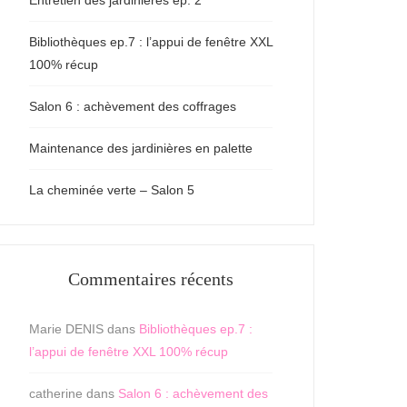
Entretien des jardinières ep. 2
Bibliothèques ep.7 : l’appui de fenêtre XXL
100% récup
Salon 6 : achèvement des coffrages
Maintenance des jardinières en palette
La cheminée verte – Salon 5
Commentaires récents
Marie DENIS
dans
Bibliothèques ep.7 :
l’appui de fenêtre XXL 100% récup
catherine
dans
Salon 6 : achèvement des