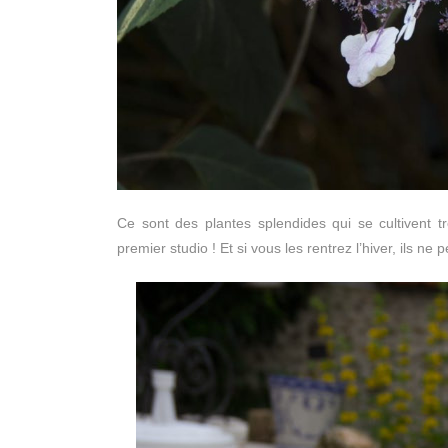
Ce sont des plantes splendides qui se cultivent 
premier studio ! Et si vous les rentrez l’hiver, ils ne 