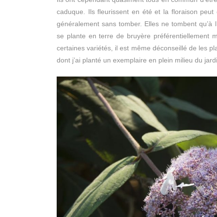
caduque. Ils fleurissent en été et la floraison peu
généralement sans tomber. Elles ne tombent qu’à l
se plante en terre de bruyère préférentiellement ma
certaines variétés, il est même déconseillé de les p
dont j’ai planté un exemplaire en plein milieu du jard