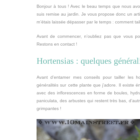
Bonjour à tous ! Avec le beau temps que nous avons
suis remise au jardin. Je vous propose donc un artic
m’étais laissée dépasser par le temps : comment taille
Avant de commencer, n’oubliez pas que vous po
Restons en contact !
Hortensias : quelques général
Avant d’entamer mes conseils pour tailler les h
généralités sur cette plante que j’adore. Il existe
avec des inflorescences en forme de boules, hyd
paniculata, des arbustes qui restent très bas, d’a
grimpantes !