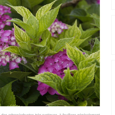
des arbres/arbustes très rustiques, à feuillage généralement