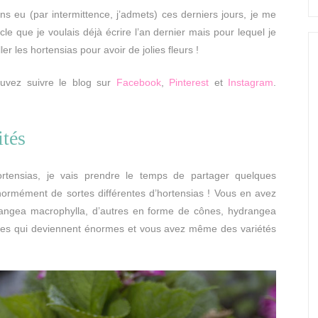
 eu (par intermittence, j’admets) ces derniers jours, je me
le que je voulais déjà écrire l’an dernier mais pour lequel je
r les hortensias pour avoir de jolies fleurs !
uvez suivre le blog sur
Facebook
,
Pinterest
et
Instagram
.
ités
ortensias, je vais prendre le temps de partager quelques
 énormément de sortes différentes d’hortensias ! Vous en avez
rangea macrophylla, d’autres en forme de cônes, hydrangea
utres qui deviennent énormes et vous avez même des variétés