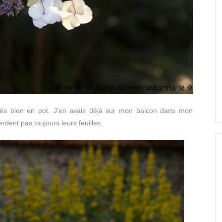
très bien en pot. J’en avais déjà sur mon balcon dans mon
perdent pas toujours leurs feuilles.